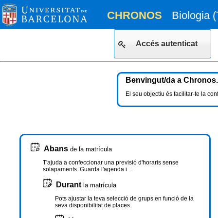
CHRONOS
Biologia 
Accés autenticat
Benvingut/da a Chronos.
El seu objectiu és facilitar-te la c
Abans
de la matrícula
T'ajuda a confeccionar una previsió d'horaris sense
solapaments. Guarda l'agenda i ...
Durant
la matrícula
Pots ajustar la teva selecció de grups en funció de la
seva disponibilitat de places.