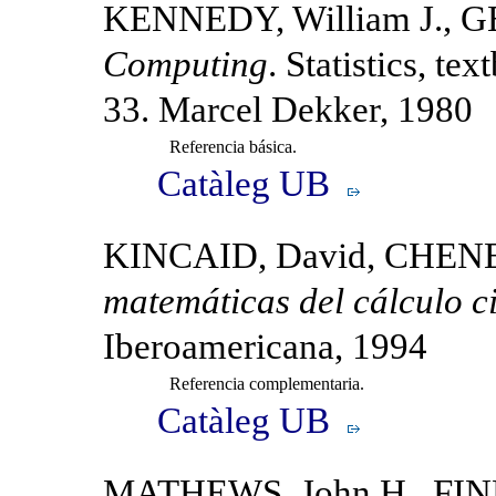
KENNEDY, William J., G
Computing
. Statistics, t
33. Marcel Dekker, 1980
Referencia básica.
Catàleg UB
KINCAID, David, CHENE
matemáticas del cálculo ci
Iberoamericana, 1994
Referencia complementaria.
Catàleg UB
MATHEWS, John H., FINK