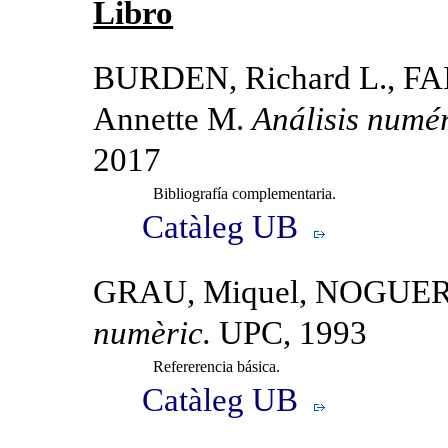
Libro
BURDEN, Richard L., FA
Annette M.
Análisis numé
2017
Bibliografía complementaria.
Catàleg UB
GRAU, Miquel, NOGUE
numèric.
UPC, 1993
Refererencia básica.
Catàleg UB