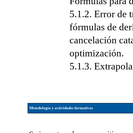
Fórmulas para d
5.1.2. Error de 
fórmulas de der
cancelación cata
optimización.
5.1.3. Extrapol
Metodología y actividades formativas