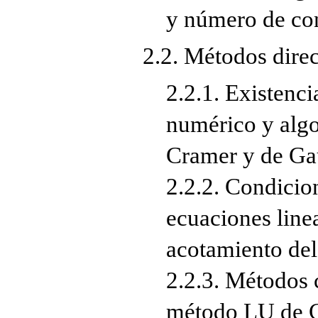
y número de co
2.2. Métodos direc
2.2.1. Existenci
numérico y algo
Cramer y de Ga
2.2.2. Condicio
ecuaciones linea
acotamiento del 
2.2.3. Métodos 
método LU de C