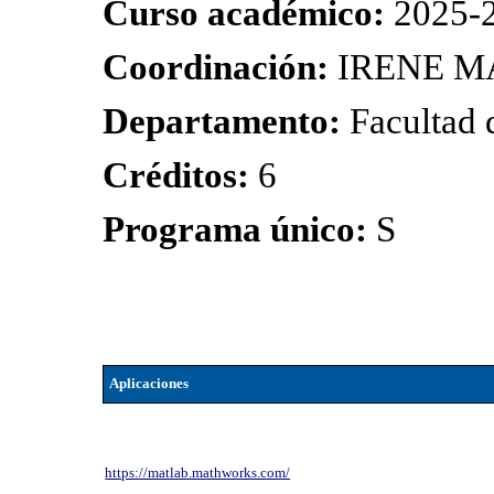
Curso académico:
2025-
Coordinación:
IRENE M
Departamento:
Facultad
Créditos:
6
Programa único:
S
Aplicaciones
https://matlab.mathworks.com/