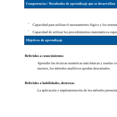
Competencias / Resultados de aprendizaje que se desarrollan
-
Capacidad para utilizar el razonamiento lógico y los instr
-
Capacidad de utilizar los procedimientos matemáticos especí
Objetivos de aprendizaje
Referidos a conocimientos
Aprender las técnicas numéricas más básicas y usarlas c
razones, los métodos analíticos quedan descartados.
Referidos a habilidades, destrezas
La aplicación e implementación de los métodos presenta