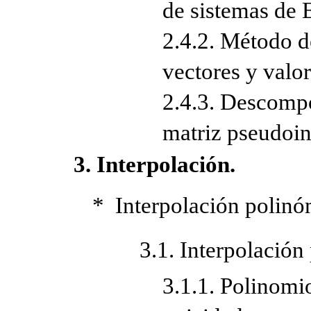
de sistemas de 
2.4.2. Método de
vectores y valo
2.4.3. Descompo
matriz pseudoin
3. Interpolación.
* Interpolación polinóm
3.1. Interpolación
3.1.1. Polinomio