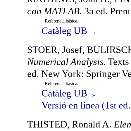
con MATLAB.
3a ed. Prent
Referencia básica.
Catàleg UB
STOER, Josef, BULIRSCH
Numerical Analysis
. Text
ed. New York: Springer Ve
Referencia básica.
Catàleg UB
Versió en línea (1st e
THISTED, Ronald A.
Elem