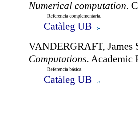
Numerical computation
. 
Referencia complementaria.
Catàleg UB
VANDERGRAFT, James 
Computations
. Academic 
Referencia básica.
Catàleg UB