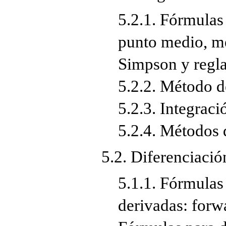
5.2.1. Fórmulas
punto medio, mé
Simpson y regla
5.2.2. Método d
5.2.3. Integraci
5.2.4. Métodos 
5.2. Diferenciaci
5.1.1. Fórmulas
derivadas: forw