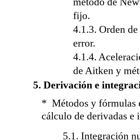
método de Newt
fijo.
4.1.3. Orden de
error.
4.1.4. Acelerac
de Aitken y mét
5. Derivación e integrac
* Métodos y fórmulas 
cálculo de derivadas e i
5.1. Integración n