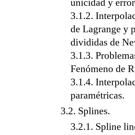
unicidad y error
3.1.2. Interpol
de Lagrange y p
divididas de N
3.1.3. Problema
Fenómeno de Ru
3.1.4. Interpol
paramétricas.
3.2. Splines.
3.2.1. Spline lin