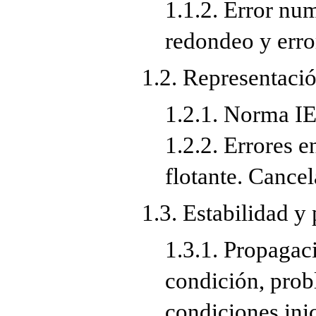
1.1.2. Error num
redondeo y erro
1.2. Representaci
1.2.1. Norma I
1.2.2. Errores e
flotante. Cancel
1.3. Estabilidad y
1.3.1. Propagac
condición, prob
condiciones ini