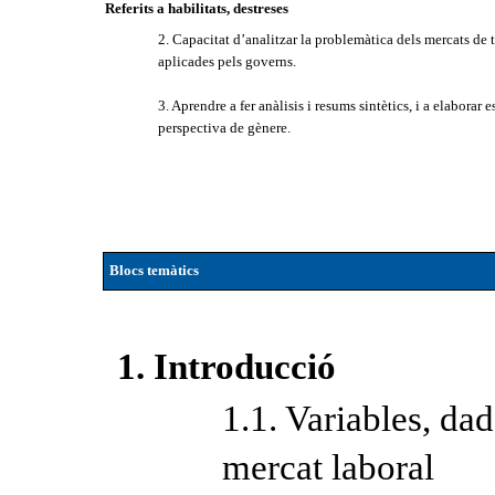
Referits a habilitats, destreses
2. Capacitat d’analitzar la problemàtica dels mercats de 
aplicades pels governs.
3. Aprendre a fer anàlisis i resums sintètics, i a elabora
perspectiva de gènere.
Blocs temàtics
1. Introducció
1.1. Variables, dad
mercat laboral