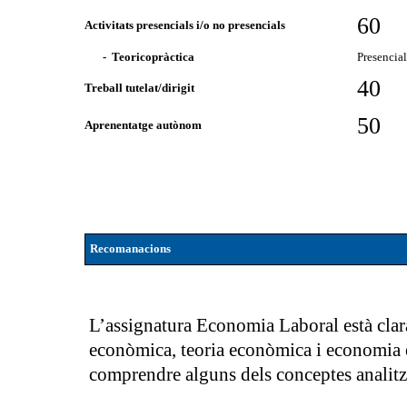
60
Activitats presencials i/o no presencials
- Teoricopràctica
Presencia
40
Treball tutelat/dirigit
50
Aprenentatge autònom
Recomanacions
L’assignatura Economia Laboral està clar
econòmica, teoria econòmica i economia e
comprendre alguns dels conceptes analitza