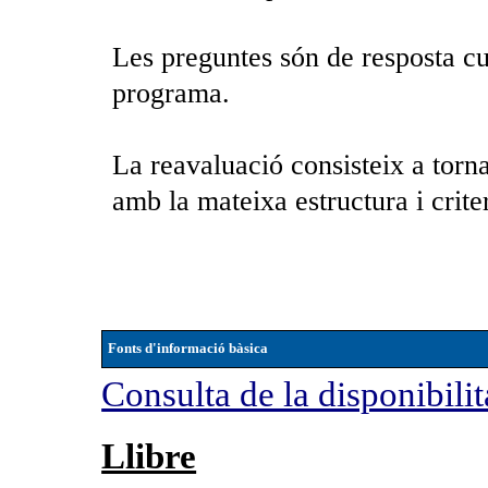
Les preguntes són de resposta cur
programa.
La reavaluació consisteix a torna
amb la mateixa estructura i criter
Fonts d'informació bàsica
Consulta de la disponibilit
Llibre