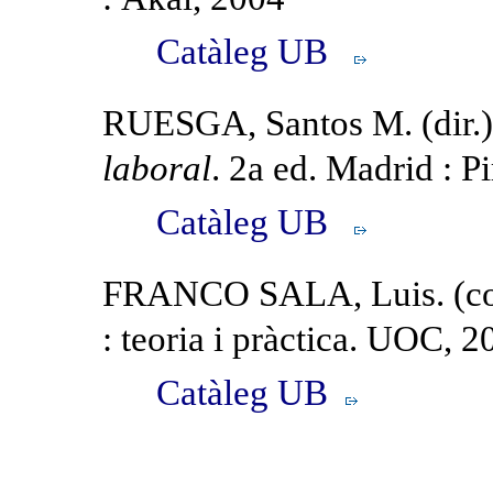
Catàleg UB
RUESGA, Santos M. (dir.
laboral
. 2a ed. Madrid : 
Catàleg UB
FRANCO SALA, Luis. (coor
: teoria i pràctica. UOC, 2
Catàleg UB