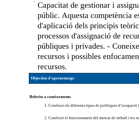
-
Capacitat de gestionar i assign
públic. Aquesta competència es
d'aplicació dels principis teòri
processos d'assignació de recur
públiques i privades. - Coneixe
recursos i possibles enfocaments
recursos.
Objectius d'aprenentatge
Referits a coneixements
1. Conèixer els diferents tipus de polítiques d’ocupació 
2. Conèixer el funcionament del mercat de treball i les s