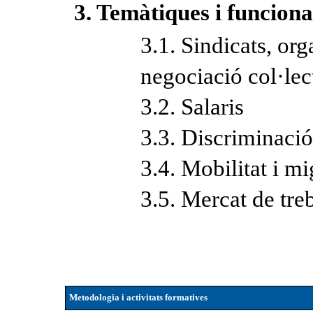
3. Temàtiques i funcion
3.1. Sindicats, or
negociació col·lec
3.2. Salaris
3.3. Discriminació
3.4. Mobilitat i m
3.5. Mercat de treb
Metodologia i activitats formatives