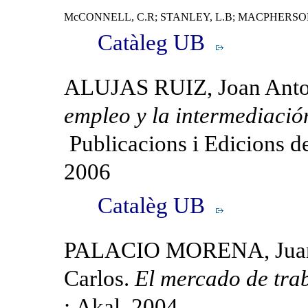
McCONNELL, C.R; STANLEY, L.B; MACPHERSO
Catàleg UB
ALUJAS RUIZ, Joan Anto
empleo y la intermediació
Publicacions i Edicions de
2006
Catalèg UB
PALACIO MORENA, Juan
Carlos.
El mercado de traba
: Akal, 2004