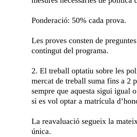
mesures necessàries de política 
Ponderació: 50% cada prova.
Les proves consten de preguntes d
contingut del programa.
2. El treball optatiu sobre les po
mercat de treball suma fins a 2 p
sempre que aquesta sigui igual o 
si es vol optar a matrícula d’hon
La reavaluació segueix la mateixa
única.