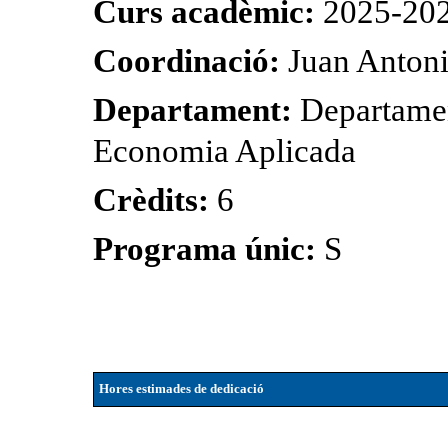
Curs acadèmic:
2025-20
Coordinació:
Juan Antoni
Departament:
Departamen
Economia Aplicada
Crèdits:
6
Programa únic:
S
Hores estimades de dedicació