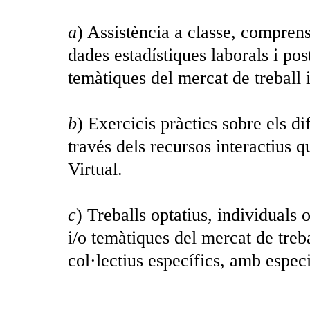
a
) Assistència a classe, comprensi
dades estadístiques laborals i post
temàtiques del mercat de treball i
b
) Exercicis pràctics sobre els d
través dels recursos interactius
Virtual.
c
) Treballs optatius, individuals 
i/o temàtiques del mercat de treba
col·lectius específics, amb espec