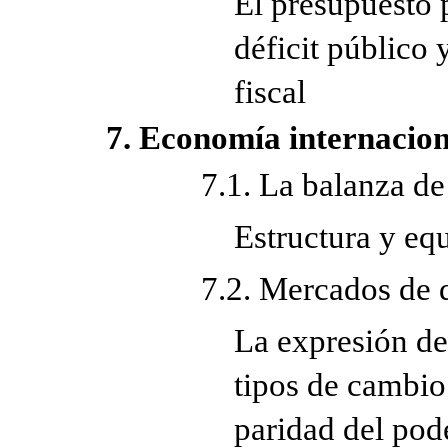
El presupuesto p
déficit público 
fiscal
7. Economía internacion
7.1. La balanza d
Estructura y equ
7.2. Mercados de d
La expresión de
tipos de cambio
paridad del pod