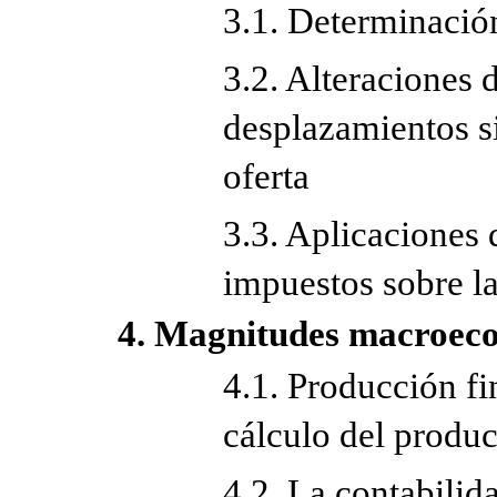
3.1. Determinació
3.2. Alteraciones d
desplazamientos s
oferta
3.3. Aplicaciones d
impuestos sobre la
4. Magnitudes macroec
4.1. Producción fi
cálculo del produc
4.2. La contabilid