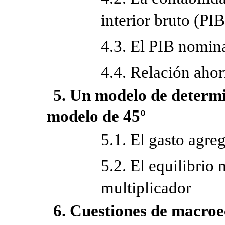
interior bruto (PI
4.3. El PIB nomina
4.4. Relación ahor
5. Un modelo de determin
modelo de 45º
5.1. El gasto agre
5.2. El equilibri
multiplicador
6. Cuestiones de macroe