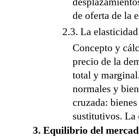
desplazamientos
de oferta de la 
2.3. La elasticidad
Concepto y cálcu
precio de la de
total y marginal
normales y biene
cruzada: bienes
sustitutivos. La
3. Equilibrio del merca