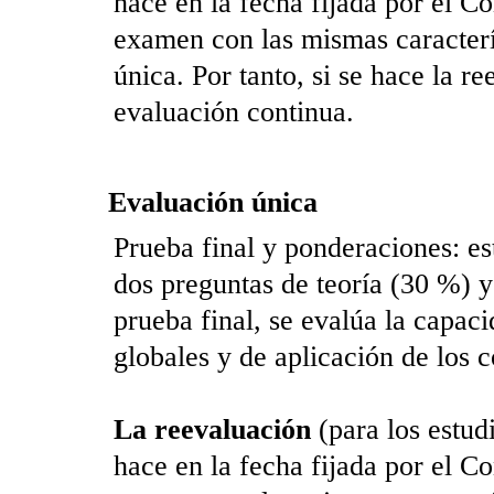
hace en la fecha fijada por el C
examen con las mismas caracterí
única. Por tanto, si se hace la r
evaluación continua.
Evaluación única
Prueba final y ponderaciones: es
dos preguntas de teoría (30 %) 
prueba final, se evalúa la capacid
globales y de aplicación de los c
La reevaluación
(para los estud
hace en la fecha fijada por el C