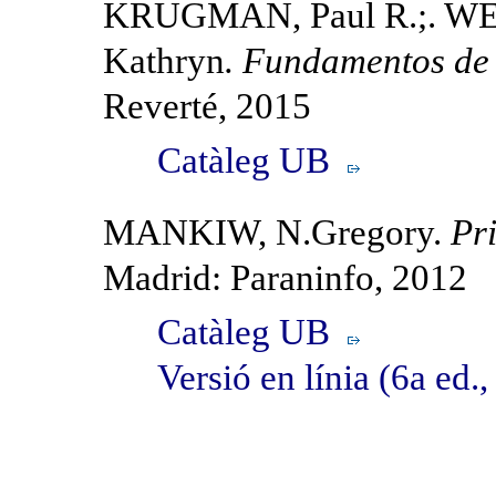
KRUGMAN, Paul R.;. W
Kathryn
. Fundamentos de
Reverté, 2015
Catàleg UB
MANKIW, N.Gregory.
Pr
Madrid: Paraninfo, 2012
Catàleg UB
Versió en línia (6a ed