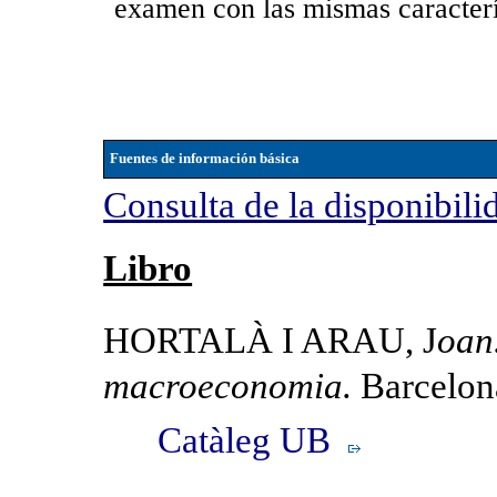
examen con las mismas caracterí
Fuentes de información básica
Consulta de la disponibili
Libro
HORTALÀ I ARAU, J
oan
macroeconomia.
Barcelon
Catàleg UB