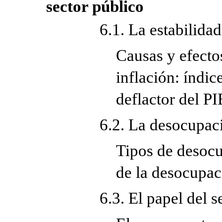
sector público
6.1. La estabilidad
Causas y efectos
inflación: índi
deflactor del P
6.2. La desocupac
Tipos de desocu
de la desocupac
6.3. El papel del 