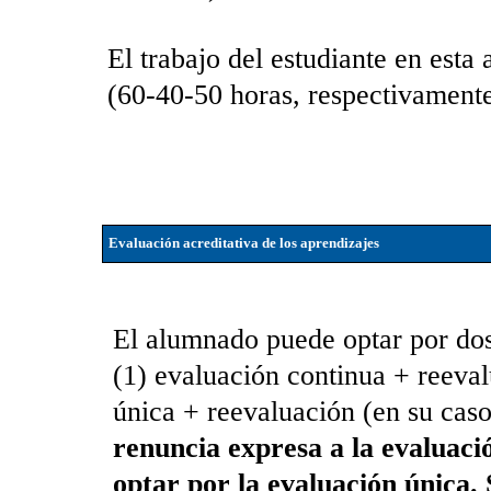
El trabajo del estudiante en esta 
(60-40-50 horas, respectivamente)
Evaluación acreditativa de los aprendizajes
El alumnado puede optar por dos 
(1) evaluación continua + reeval
única + reevaluación (en su cas
renuncia expresa a la evaluació
optar por la evaluación única. 