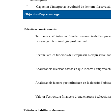
-
Capacitat d'interpretar l'evolució de l'entorn i la seva ad
Objectius d'aprenentatge
Referits a coneixements
Tenir una visió introductòria de l’economia de l’empresa 
llenguatge i terminologia professional.
Reconèixer les funcions de l’empresari o empresària i fa
Analitzar els diversos costos en què incorre l’empresa en 
Analitzar els factors que influeixen en la decisió d’ubica
Valorar l’estructura financera d’una empresa i selecciona
Referits a habilitats, destreses