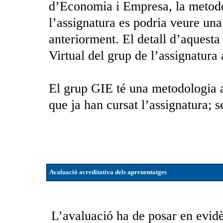
d’Economia i Empresa, la metodo
l’assignatura es podria veure una
anteriorment. El detall d’aquest
Virtual del grup de l’assignatura a
El grup GIE té una metodologia a
que ja han cursat l’assignatura; se
Avaluació acreditativa dels aprenentatges
L’avaluació ha de posar en evidèn