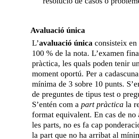
resolució de casos o problem
Avaluació única
L’
avaluació única
consisteix en
100 % de la nota. L’examen final
pràctica, les quals poden tenir u
moment oportú. Per a cadascuna d
mínima de 3 sobre 10 punts. S’e
de preguntes de tipus test o preg
S’entén com a
part pràctica
la r
format equivalent. En cas de no 
les parts, no es fa cap ponderació
la part que no ha arribat al mínim