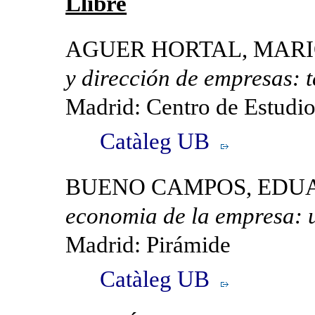
Llibre
AGUER HORTAL, MARIO e
y dirección de empresas: te
Madrid: Centro de Estudi
Catàleg UB
BUENO CAMPOS, EDU
economia de la empresa: 
Madrid: Pirámide
Catàleg UB