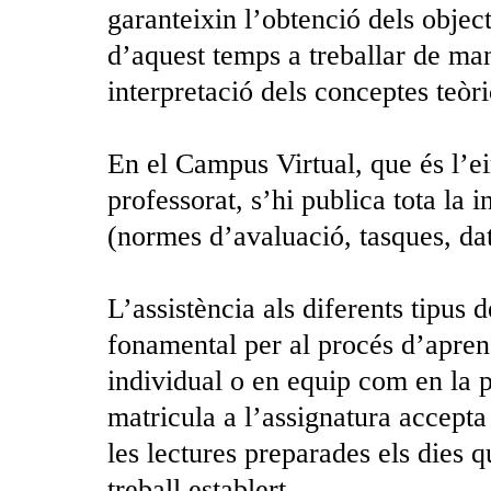
garanteixin l’obtenció dels objec
d’aquest temps a treballar de man
interpretació dels conceptes teòri
En el Campus Virtual, que és l’ei
professorat, s’hi publica tota la 
(normes d’avaluació, tasques, date
L’assistència als diferents tipus 
fonamental per al procés d’aprenen
individual o en equip com en la p
matricula a l’assignatura accepta a
les lectures preparades els dies 
treball establert.