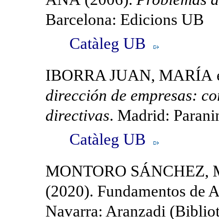
Barcelona: Edicions UB
Catàleg UB
IBORRA JUAN, MARÍA et 
dirección de empresas: co
directivas
. Madrid: Parani
Catàleg UB
MONTORO SÁNCHEZ, MA
(2020). Fundamentos de A
Navarra: Aranzadi (Bibliot