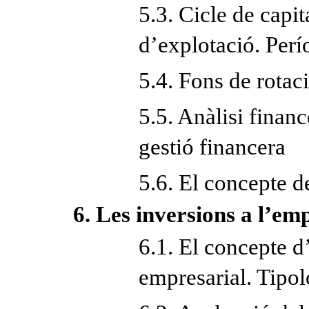
5.3. Cicle de capit
d’explotació. Per
5.4. Fons de rotac
5.5. Anàlisi finan
gestió financera
5.6. El concepte de
6. Les inversions a l’em
6.1. El concepte d
empresarial. Tipol