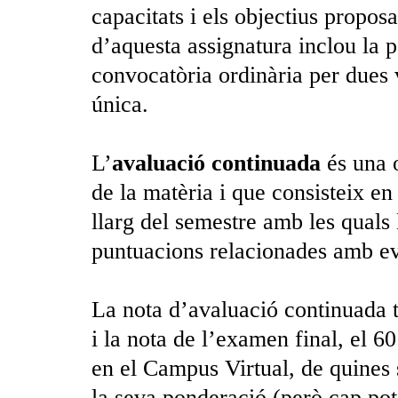
capacitats i els objectius propos
d’aquesta assignatura inclou la po
convocatòria ordinària per dues 
única.
L’
avaluació continuada
és una 
de la matèria i que consisteix en 
llarg del semestre amb les quals 
puntuacions relacionades amb ev
La nota d’avaluació continuada t
i la nota de l’examen final, el 60
en el Campus Virtual, de quines 
la seva ponderació (però cap pot