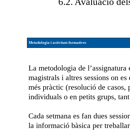
6.2. Avaluació del
Metodologia i activitats formatives
La metodologia de l’assignatura 
magistrals i altres sessions on es
més pràctic (resolució de casos, p
individuals o en petits grups, tan
Cada setmana es fan dues sessions
la informació bàsica per treballar