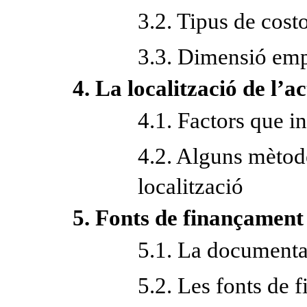
3.2. Tipus de cost
3.3. Dimensió emp
4. La localització de l’a
4.1. Factors que in
4.2. Alguns mètode
localització
5. Fonts de finançament 
5.1. La document
5.2. Les fonts de 