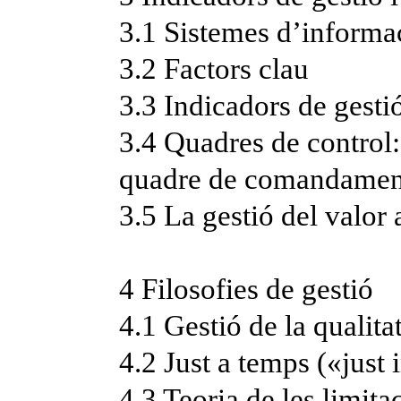
3.1 Sistemes d’informa
3.2 Factors clau
3.3 Indicadors de gesti
3.4 Quadres de control:
quadre de comandament
3.5 La gestió del valor
4 Filosofies de gestió
4.1 Gestió de la qualitat
4.2 Just a temps («just 
4.3 Teoria de les limita