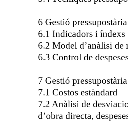
6 Gestió pressupostària
6.1 Indicadors i índexs
6.2 Model d’anàlisi de
6.3 Control de despese
7 Gestió pressupostària
7.1 Costos estàndard
7.2 Anàlisi de desviaci
d’obra directa, despese