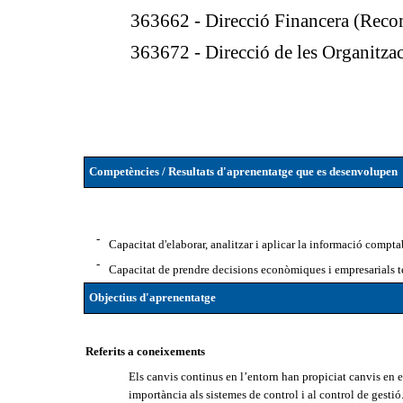
363662 - Direcció Financera (Rec
363672 - Direcció de les Organitz
Competències / Resultats d'aprenentatge que es desenvolupen
-
Capacitat d'elaborar, analitzar i aplicar la informació comptab
-
Capacitat de prendre decisions econòmiques i empresarials t
Objectius d'aprenentatge
Referits a coneixements
Els canvis continus en l’entorn han propiciat canvis en 
importància als sistemes de control i al control de gestió. 