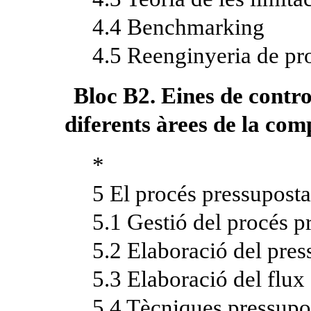
4.4 Benchmarking
4.5 Reenginyeria de pr
Bloc B2. Eines de control
diferents àrees de la co
*
5 El procés pressuposta
5.1 Gestió del procés p
5.2 Elaboració del pres
5.3 Elaboració del flux
5.4 Tècniques pressupo