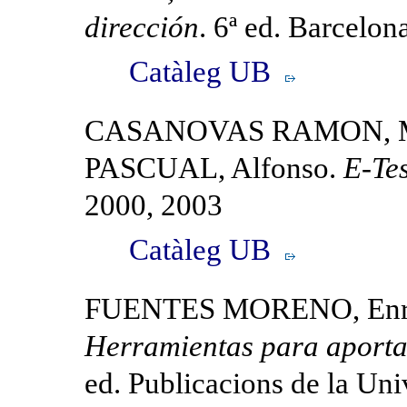
dirección
. 6ª ed. Barcelo
Catàleg UB
CASANOVAS RAMON, Mo
PASCUAL, Alfonso.
E-Tes
2000, 2003
Catàleg UB
FUENTES MORENO, Enr
Herramientas para aporta
ed. Publicacions de la Uni