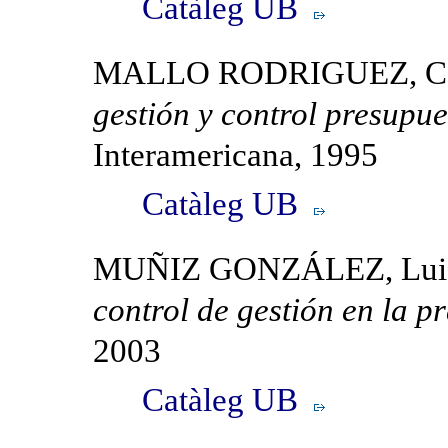
Catàleg UB
MALLO RODRIGUEZ, Car
gestión y control presupue
Interamericana, 1995
Catàleg UB
MUÑIZ GONZÁLEZ, Lui
control de gestión en la p
2003
Catàleg UB