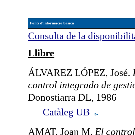
Fonts d'informació bàsica
Consulta de la disponibilit
Llibre
ÁLVAREZ LÓPEZ, José.
control integrado de gesti
Donostiarra DL, 1986
Catàleg UB
AMAT, Joan M.
El contro