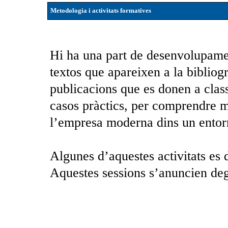
Metodologia i activitats formatives
Hi ha una part de desenvolupament
textos que apareixen a la bibliogr
publicacions que es donen a clas
casos pràctics, per comprendre mil
l’empresa moderna dins un entorn
Algunes d’aquestes activitats es 
Aquestes sessions s’anuncien de