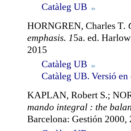
Catàleg UB
HORNGREN, Charles T
.
emphasis. 1
5a. ed. Harlow
2015
Catàleg UB
Catàleg UB. Versió en
KAPLAN, Robert S.; NOR
mando integral : the bala
Barcelona: Gestión 2000,