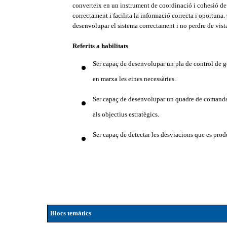
converteix en un instrument de coordinació i cohesió de 
correctament i facilita la informació correcta i oportuna.
desenvolupar el sistema correctament i no perdre de vista
Referits a habilitats
Ser capaç de desenvolupar un pla de control de ges
en marxa les eines necessàries.
Ser capaç de desenvolupar un quadre de comandame
als objectius estratègics.
Ser capaç de detectar les desviacions que es prod
Blocs temàtics