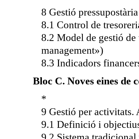
8 Gestió pressupostària
8.1 Control de tresoreri
8.2 Model de gestió de 
management»)
8.3 Indicadors financer
Bloc C. Noves eines de co
*
9 Gestió per activita
9.1 Definició i objecti
9.2 Sistema tradiciona