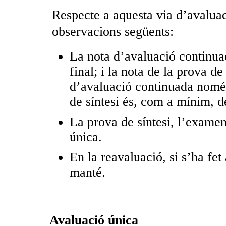
Respecte a aquesta via d’avaluac
observacions següents:
La nota d’avaluació continuad
final; i la nota de la prova de
d’avaluació continuada només
de síntesi és, com a mínim, d
La prova de síntesi, l’examen
única.
En la reavaluació, si s’ha fe
manté.
Avaluació única