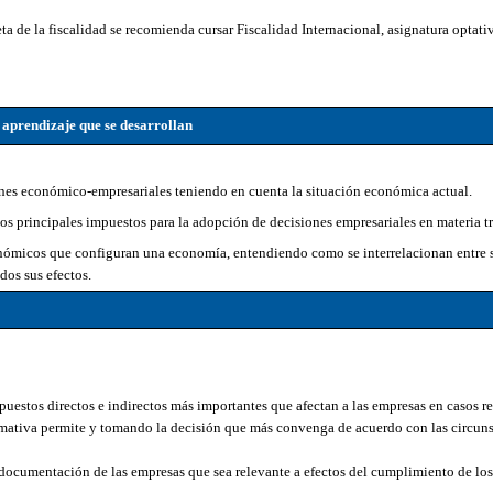
a de la fiscalidad se recomienda cursar Fiscalidad Internacional, asignatura optati
 aprendizaje que se desarrollan
nes económico-empresariales teniendo en cuenta la situación económica actual.
os principales impuestos para la adopción de decisiones empresariales en materia tr
onómicos que configuran una economía, entendiendo como se interrelacionan entre s
os sus efectos.
puestos directos e indirectos más importantes que afectan a las empresas en casos re
rmativa permite y tomando la decisión que más convenga de acuerdo con las circuns
 documentación de las empresas que sea relevante a efectos del cumplimiento de lo