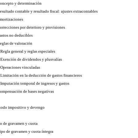
Concepto y determinación
Resultado contable y resultado fiscal: ajustes extracontables
Amortizaciones
Correcciones por deterioro y provisiones
Gastos no deducibles
Reglas de valoración
. Regla general y reglas especiales
. Exención de dividendos y plusvalías
. Operaciones vinculadas
. Limitación en la deducción de gastos financieros
. Imputación temporal de ingresos y gastos
Compensación de bases negativas
riodo impositivo y devengo
po de gravamen y cuota
Tipo de gravamen y cuota íntegra