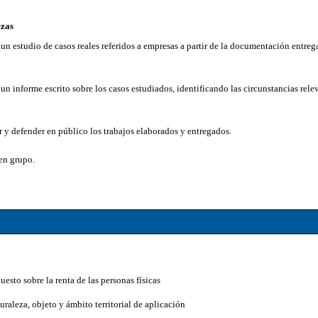
ezas
un estudio de casos reales referidos a empresas a partir de la documentación entreg
un informe escrito sobre los casos estudiados, identificando las circunstancias rele
 y defender en público los trabajos elaborados y entregados.
en grupo.
esto sobre la renta de las personas físicas
turaleza, objeto y ámbito territorial de aplicación