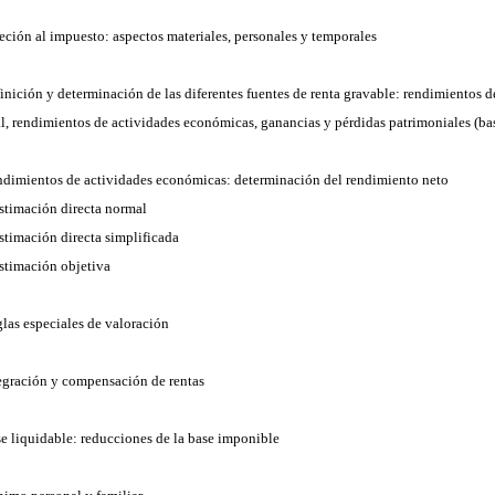
jeción al impuesto: aspectos materiales, personales y temporales
finición y determinación de las diferentes fuentes de renta gravable: rendimientos d
al, rendimientos de actividades económicas, ganancias y pérdidas patrimoniales (b
ndimientos de actividades económicas: determinación del rendimiento neto
Estimación directa normal
Estimación directa simplificada
Estimación objetiva
glas especiales de valoración
tegración y compensación de rentas
se liquidable: reducciones de la base imponible