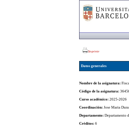
Datos generales
Nombre de la asignatura:
Fisc
Código de la asignatura:
3645
Curso académico:
2025-2026
Coordinación:
Jose Maria Dur
Departamento:
Departamento 
Créditos:
6