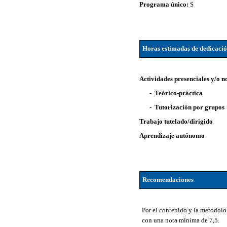
Programa único:
S
Horas estimadas de dedicaci
Actividades presenciales y/o n
- Teórico-práctica
- Tutorización por grupos
Trabajo tutelado/dirigido
Aprendizaje autónomo
Recomendaciones
Por el contenido y la metodolo
con una nota mínima de 7,5.