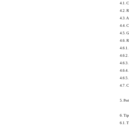
4.1. 
4.2. 
4.3. 
4.4. 
4.5. 
4.6. 
4.6.1
4.6.2
4.6.3
4.6.4
4.6.5
4.7. 
5. Pe
6. Ti
6.1. 