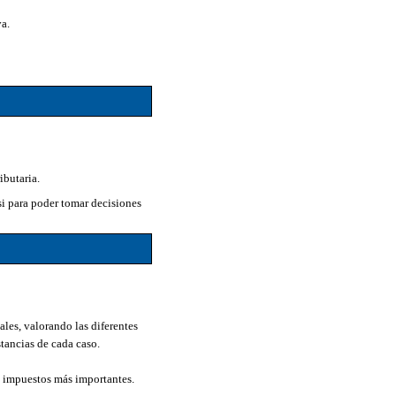
va.
ibutaria.
i para poder tomar decisiones
ales, valorando las diferentes
tancias de cada caso.
s impuestos más importantes.