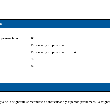
ón
o presenciales
60
Presencial y no presencial
15
Presencial y no presencial
45
40
50
gía de la asignatura se recomienda haber cursado y superado previamente la asignat