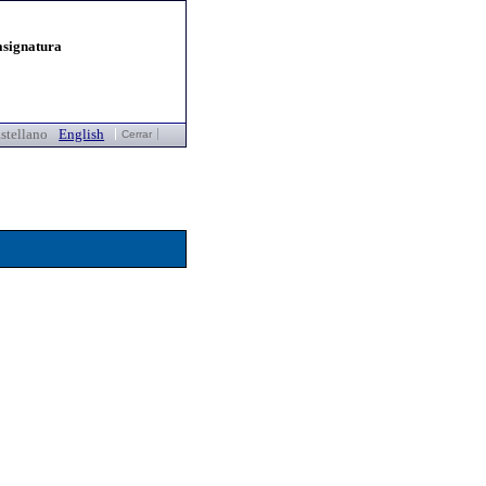
asignatura
stellano
English
Cerrar