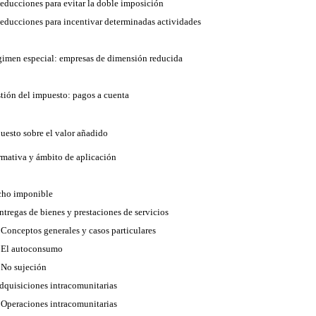
Deducciones para evitar la doble imposición
Deducciones para incentivar determinadas actividades
gimen especial: empresas de dimensión reducida
stión del impuesto: pagos a cuenta
uesto sobre el valor añadido
rmativa y ámbito de aplicación
cho imponible
Entregas de bienes y prestaciones de servicios
. Conceptos generales y casos particulares
. El autoconsumo
. No sujeción
Adquisiciones intracomunitarias
. Operaciones intracomunitarias