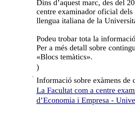
Dins d’aquest marc, des del 2
centre examinador oficial dels 
llengua italiana de la Universit
Podeu trobar tota la informaci
Per a més detall sobre contingu
«Blocs temàtics».
)
-
Informació sobre exàmens de ce
La Facultat com a centre examin
d’
Economia i Empresa - Univer