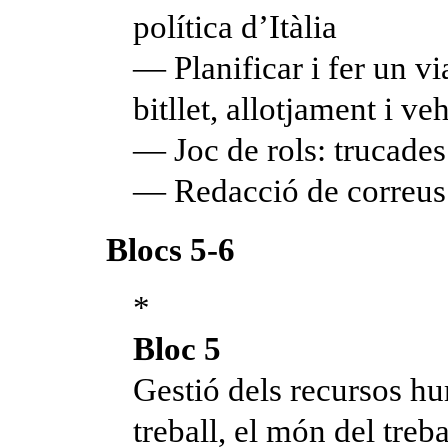
política d’Itàlia
— Planificar i fer un vi
bitllet, allotjament i ve
— Joc de rols: trucades 
— Redacció de correus 
Blocs 5-6
*
Bloc 5
Gestió dels recursos h
treball, el món del treba