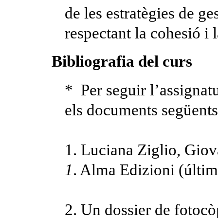
de les estratègies de ge
respectant la cohesió i 
Bibliografia del curs
* Per seguir l’assignatu
els documents següents
1. Luciana Ziglio, Gio
1
. Alma Edizioni (últim
2. Un dossier de fotocò