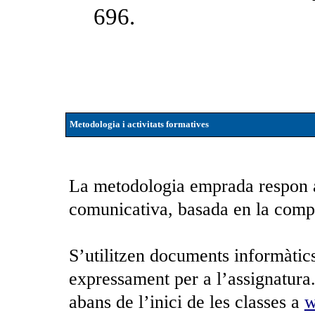
696.
Metodologia i activitats formatives
La metodologia emprada respon
comunicativa, basada en la compre
S’utilitzen documents informàtic
expressament per a l’assignatura.
abans de l’inici de les classes a
w