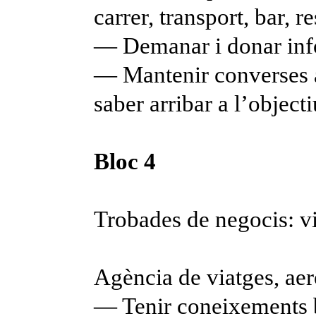
carrer, transport, bar, r
— Demanar i donar in
— Mantenir converses a
saber arribar a l’object
Bloc 4
Trobades de negocis: v
Agència de viatges, aero
— Tenir coneixements bà