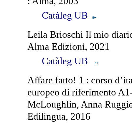
: Alma, 2003
Catàleg UB
Leila Brioschi Il mio diari
Alma Edizioni, 2021
Catàleg UB
Affare fatto! 1 : corso d’i
europeo di riferimento A1
McLoughlin, Anna Ruggie
Edilingua, 2016