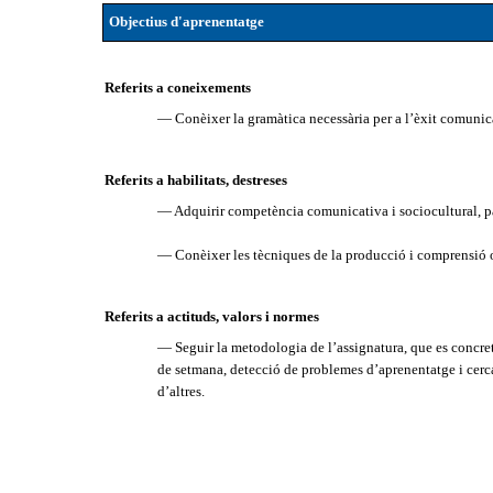
Objectius d'aprenentatge
Referits a coneixements
— Conèixer la gramàtica necessària per a l’èxit comunica
Referits a habilitats, destreses
— Adquirir competència comunicativa i sociocultural, pa
— Conèixer les tècniques de la producció i comprensió or
Referits a actituds, valors i normes
— Seguir la metodologia de l’assignatura, que es concreta
de setmana, detecció de problemes d’aprenentatge i cerca 
d’altres.