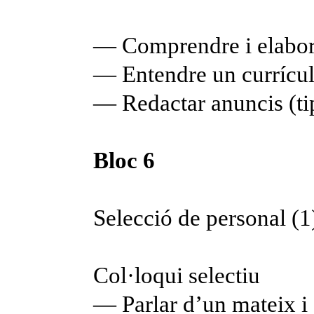
— Comprendre i elabor
— Entendre un currícu
— Redactar anuncis (tip
Bloc 6
Selecció de personal (1
Col·loqui selectiu
— Parlar d’un mateix i 