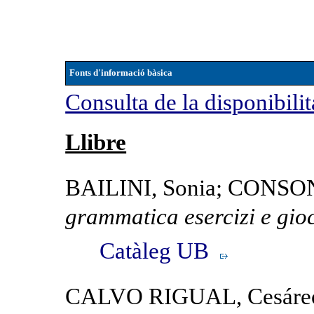
Fonts d'informació bàsica
Consulta de la disponibilit
Llibre
BAILINI, Sonia; CONSON
grammatica esercizi e gio
Catàleg UB
CALVO RIGUAL, Cesáre