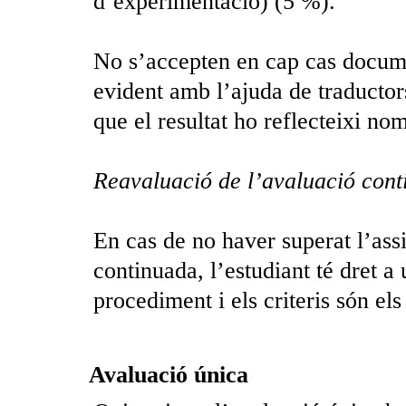
d’experimentació) (5 %).
No s’accepten en cap cas docume
evident amb l’ajuda de traductor
que el resultat ho reflecteixi no
Reavaluació de l’avaluació con
En cas de no haver superat l’ass
continuada, l’estudiant té dret a
procediment i els criteris són el
Avaluació única