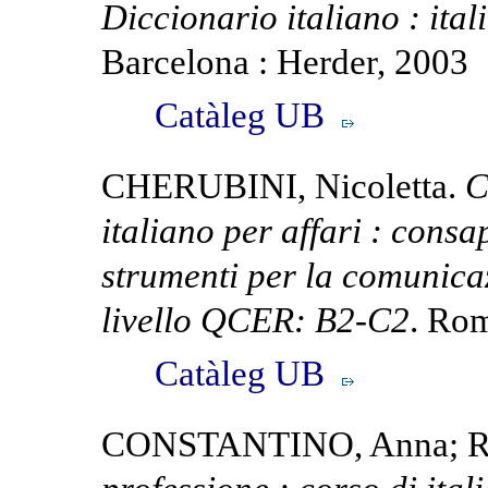
Diccionario italiano : ita
Barcelona : Herder, 2003
Catàleg UB
CHERUBINI, Nicoletta.
C
italiano per affari : cons
strumenti per la comunicaz
livello QCER: B2-C2
. Rom
Catàleg UB
CONSTANTINO, Anna; RI