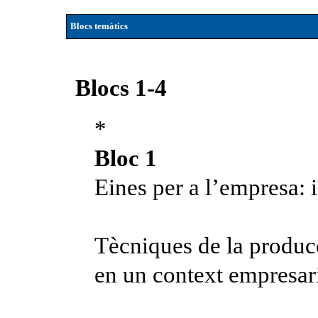
Blocs temàtics
Blocs 1-4
*
Bloc 1
Eines per a l’empresa: i
Tècniques de la producc
en un context empresar