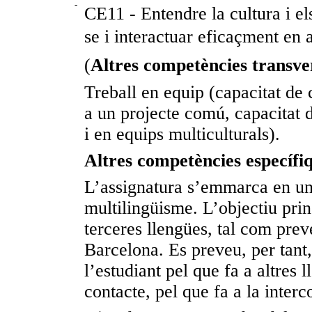
-
CE11 - Entendre la cultura i el
se i interactuar eficaçment en a
(
Altres competències transve
Treball en equip (capacitat de c
a un projecte comú, capacitat d
i en equips multiculturals).
Altres competències específi
L’assignatura s’emmarca en un 
multilingüisme. L’objectiu pri
terceres llengües, tal com prev
Barcelona. Es preveu, per tant,
l’estudiant pel que fa a altres 
contacte, pel que fa a la interc