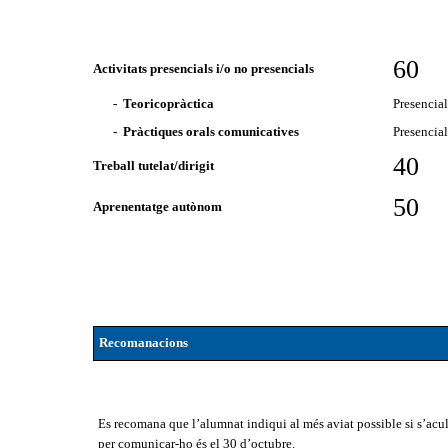
60
Activitats presencials i/o no presencials
- Teoricopràctica
Presencia
- Pràctiques orals comunicatives
Presencia
40
Treball tutelat/dirigit
50
Aprenentatge autònom
Recomanacions
Es recomana que l’alumnat indiqui al més aviat possible si s’acul
per comunicar-ho és el 30 d’octubre.