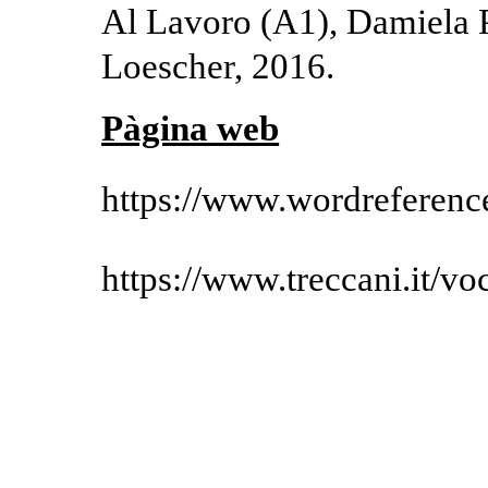
Al Lavoro (A1), Damiela P
Loescher, 2016.
Pàgina web
https://www.wordreference
https://www.treccani.it/vo