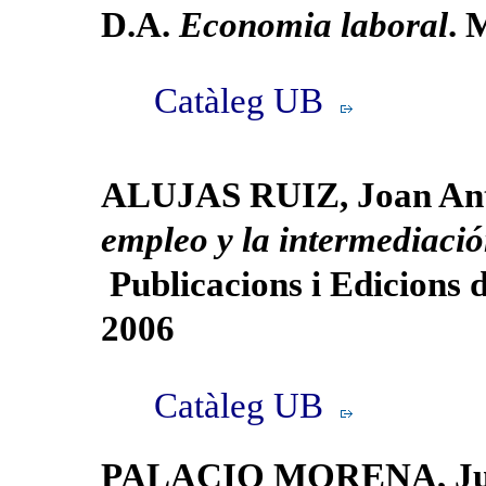
D.A.
Economia laboral
. 
Catàleg UB
ALUJAS RUIZ, Joan Ant
empleo y la intermediació
Publicacions i Edicions d
2006
Catàleg UB
PALACIO MORENA, Jua