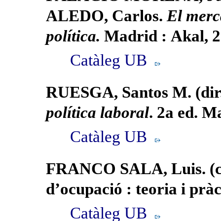
ALEDO, Carlos.
El merca
política.
Madrid : Akal, 
Catàleg UB
RUESGA, Santos M. (dir
política laboral
. 2a ed. M
Catàleg UB
FRANCO SALA, Luis. (coo
d’ocupació : teoria i pr
Catàleg UB