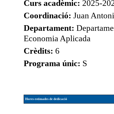
Curs acadèmic:
2025-20
Coordinació:
Juan Antoni
Departament:
Departamen
Economia Aplicada
Crèdits:
6
Programa únic:
S
Hores estimades de dedicació