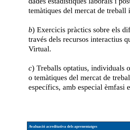
dades estadístiques laborals i pos
temàtiques del mercat de treball i
b
) Exercicis pràctics sobre els d
través dels recursos interactius
Virtual.
c
) Treballs optatius, individuals
o temàtiques del mercat de treball
específics, amb especial èmfasi e
Avaluació acreditativa dels aprenentatges