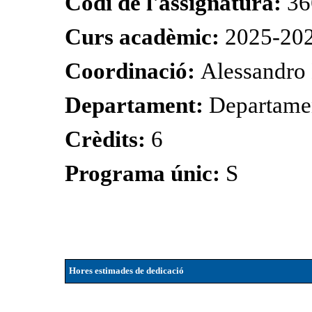
Codi de l'assignatura:
36
Curs acadèmic:
2025-20
Coordinació:
Alessandro
Departament:
Departame
Crèdits:
6
Programa únic:
S
Hores estimades de dedicació