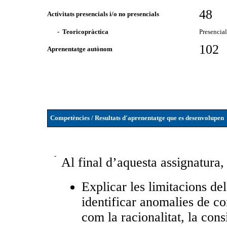
48
Activitats presencials i/o no presencials
- Teoricopràctica
Presencia
102
Aprenentatge autònom
Competències / Resultats d'aprenentatge que es desenvolupen
-
Al final d’aquesta assignatura,
Explicar les limitacions d
identificar anomalies de c
com la racionalitat, la consi