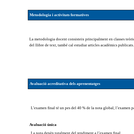
Metodologia i activitats formatives
La metodologia docent consisteix principalment en classes teòr
del llibre de text, també cal estudiar articles acadèmics publicats.
Avaluació acreditativa dels aprenentatges
L’examen final té un pes del 40 % de la nota global, l’examen pa
Avaluació única
La nota depèn totalment del rendiment a l’examen final.