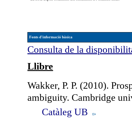
Fonts d'informació bàsica
Consulta de la disponibilit
Llibre
Wakker, P. P. (2010). Pros
ambiguity. Cambridge univ
Catàleg UB