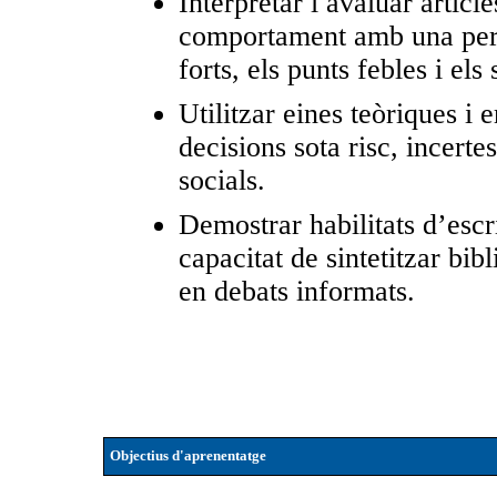
Interpretar i avaluar artic
comportament amb una perspe
forts, els punts febles i els
Utilitzar eines teòriques i 
decisions sota risc, incerte
socials.
Demostrar habilitats d’escr
capacitat de sintetitzar bib
en debats informats.
Objectius d'aprenentatge