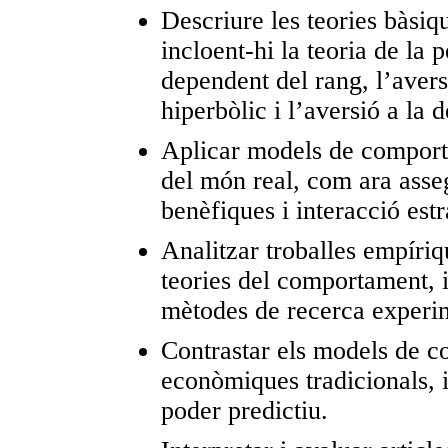
Descriure les teories bàsi
incloent-hi la teoria de la 
dependent del rang, l’avers
hiperbòlic i l’aversió a la d
Aplicar models de comport
del món real, com ara asseg
benèfiques i interacció estr
Analitzar troballes empíriq
teories del comportament, 
mètodes de recerca experim
Contrastar els models de c
econòmiques tradicionals, i
poder predictiu.