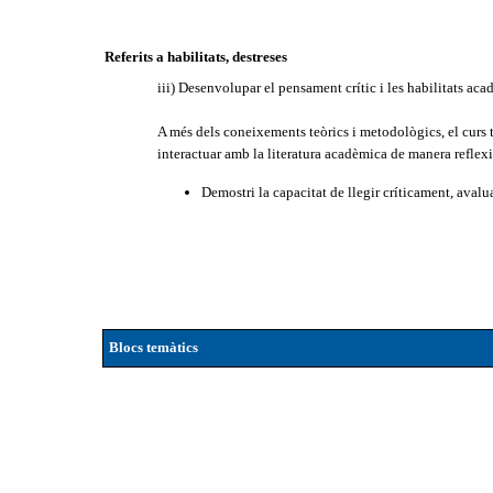
Referits a habilitats, destreses
iii) Desenvolupar el pensament crític i les habilitats ac
A més dels coneixements teòrics i metodològics, el curs 
interactuar amb la literatura acadèmica de manera reflexiva
Demostri la capacitat de llegir críticament, aval
Blocs temàtics