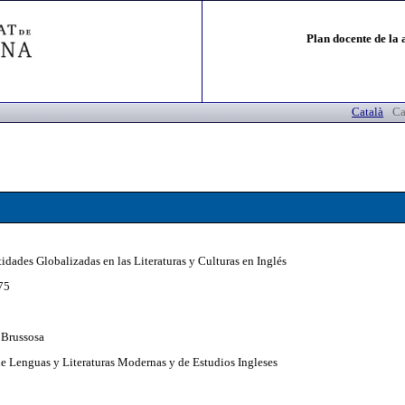
Plan docente de la 
Català
Ca
tidades Globalizadas en las Literaturas y Culturas en Inglés
75
 Brussosa
e Lenguas y Literaturas Modernas y de Estudios Ingleses