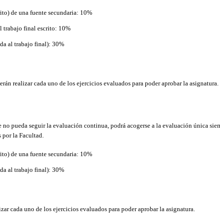
rito) de una fuente secundaria: 10%
 trabajo final escrito: 10%
da al trabajo final): 30%
án realizar cada uno de los ejercicios evaluados para poder aprobar la asignatura.
e no pueda seguir la evaluación continua, podrá acogerse a la evaluación única siem
 por la Facultad.
rito) de una fuente secundaria: 10%
da al trabajo final): 30%
zar cada uno de los ejercicios evaluados para poder aprobar la asignatura.