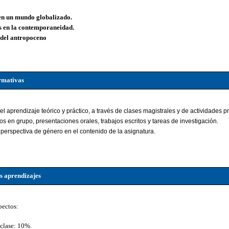
 en un mundo globalizado.
s en la contemporaneidad.
 del antropoceno
rmativas
 aprendizaje teórico y práctico, a través de clases magistrales y de actividades 
ajos en grupo, presentaciones orales, trabajos escritos y tareas de investigación.
perspectiva de género en el contenido de la asignatura.
s aprendizajes
pectos:
 clase: 10%.