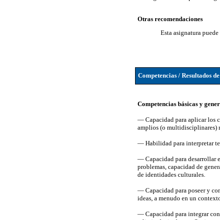
Otras recomendaciones
Esta asignatura puede 
Competencias / Resultados de
Competencias básicas y gener
— Capacidad para aplicar los 
amplios (o multidisciplinares) 
— Habilidad para interpretar te
— Capacidad para desarrollar el
problemas, capacidad de genera
de identidades culturales.
— Capacidad para poseer y comp
ideas, a menudo en un contexto
— Capacidad para integrar cono