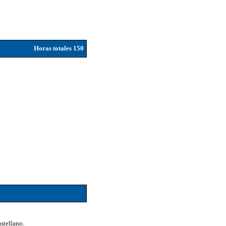
Horas totales 150
astellano.