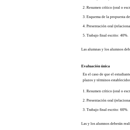
2. Resumen crítico (oral o esc
3. Esquema de la propuesta del
4. Presentación oral (relaciona
5. Trabajo final escrito: 40%.
Las alumnas y los alumnos deber
Evaluación única
En el caso de que el estudiant
plazos y términos establecidos
1. Resumen crítico (oral o esc
2. Presentación oral (relaciona
3. Trabajo final escrito: 60%.
Las y los alumnos deberán reali