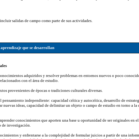
incluir salidas de campo como parte de sus actividades.
 aprendizaje que se desarrollan
ales
conocimientos adquiridos y resolver problemas en entornos nuevos o poco conocid
relacionados con el área de estudio.
xtos provenientes de épocas o tradiciones culturales diversas.
 pensamiento independiente: capacidad crítica y autocrítica, desarrollo de estrateg
r nuevas ideas, capacidad de delimitar un objeto o campo de estudio en torno a la 
render conocimientos que aporten una base u oportunidad de ser originales en el d
 de investigación.
cimientos y enfrentarse a la complejidad de formular juicios a partir de una info