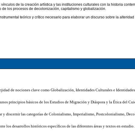
ínculos de la creación artística y las instituciones culturales con la historia cont
co de los procesos de
decolonización, capitalismo y globalización.
nstrumental teórico y crítico necesario para elaborar un discurso
sobre la alteridad
jidad de nociones clave como Globalización, Identidades Culturales e Identidade
gunos principios básicos de los Estudios de Migración y Diáspora y la Ética del Cu
car y discernir las categorías de Colonialismo, Imperialismo, Postcolonialismo, Deco
e los desarrollos históricos específicos de las diferentes áreas y textos en estudio.