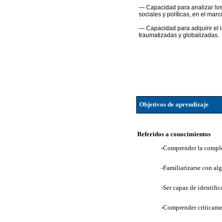
— Capacidad para analizar los v
sociales y políticas, en el mar
— Capacidad para adquirir el i
traumatizadas y globalizadas.
Objetivos de aprendizaje
Referidos a conocimientos
-Comprender la comple
-Familiarizarse con al
-Ser capaz de identifi
-Comprender críticament