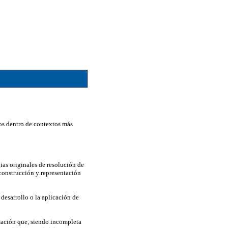
os dentro de contextos más
ias originales de resolución de
construcción y representación
esarrollo o la aplicación de
rmación que, siendo incompleta