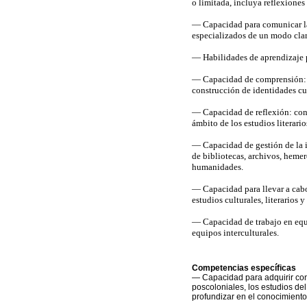
o limitada, incluya reflexiones
— Capacidad para comunicar las
especializados de un modo cla
— Habilidades de aprendizaje 
— Capacidad de comprensión: i
construcción de identidades cul
— Capacidad de reflexión: conc
ámbito de los estudios literario
— Capacidad de gestión de la in
de bibliotecas, archivos, hemer
humanidades.
— Capacidad para llevar a cabo 
estudios culturales, literarios y
— Capacidad de trabajo en equi
equipos interculturales.
Competencias específicas
— Capacidad para adquirir con
poscoloniales, los estudios de
profundizar en el conocimiento 