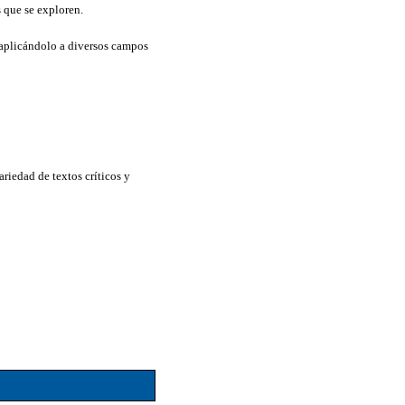
s que se exploren.
 aplicándolo a diversos campos
ariedad de textos críticos y