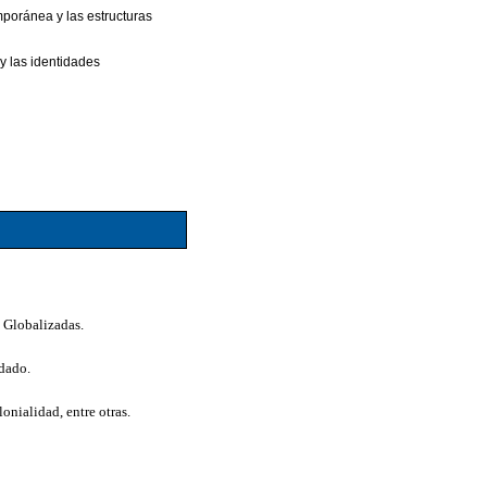
emporánea y las estructuras
 y las identidades
s Globalizadas.
idado.
lonialidad, entre otras.