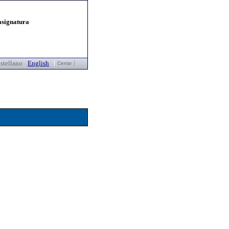
asignatura
stellano
English
Cerrar