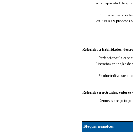
- La capacidad de aplic
- Familiarizarse con l
culturales y procesos s
Referidos a habilidades, destr
- Perfeccionar la capac
literarios en inglés de
- Producir diversos tex
Referidos a actitudes, valores
- Demostrar respeto p
Bloques temáticos