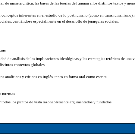
ar, de manera crítica, las bases de las teorías del trauma a los distintos textos y área
os conceptos inherentes en el estudio de lo posthumano (como en transhumanismo),
ociales, centrándose especialmente en el desarrollo de jerarquías sociales.
ezas
idad de análisis de las implicaciones ideológicas y las estrategias retóricas de una v
 distintos contextos globales.
tos analíticos y críticos en inglés, tanto en forma oral como escrita.
 y normas
or todos los puntos de vista razonablemente argumentados y fundados.