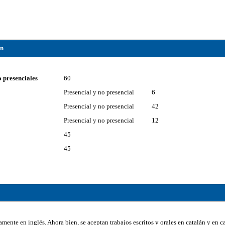
ón
o presenciales
60
Presencial y no presencial
6
Presencial y no presencial
42
Presencial y no presencial
12
45
45
amente en inglés. Ahora bien, se aceptan trabajos escritos y orales en catalán y en c