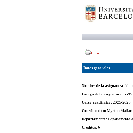
Datos generales
Nombre de la asignatura:
Iden
Código de la asignatura:
5695
Curso académico:
2025-2026
Coordinación:
Myriam Mallart
Departamento:
Departamento d
Créditos:
6