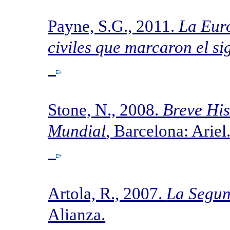
Payne, S.G., 2011.
La Euro
civiles que marcaron el si
Stone, N., 2008.
Breve His
Mundial
, Barcelona: Ariel
Artola, R., 2007.
La Segu
Alianza.