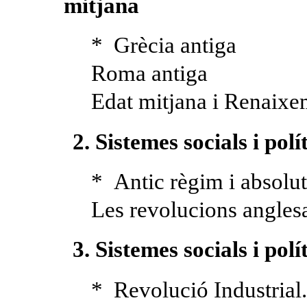
mitjana
* Grècia antiga
Roma antiga
Edat mitjana i Renaixe
2. Sistemes socials i pol
* Antic règim i absolu
Les revolucions anglesa
3. Sistemes socials i pol
* Revolució Industrial