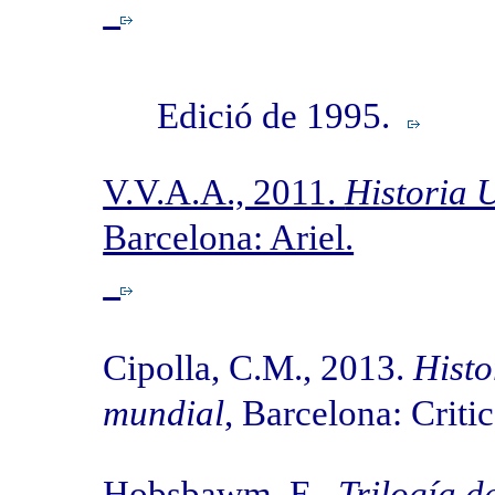
Edició de 1995.
V.V.A.A., 2011.
Historia 
Barcelona: Ariel.
Cipolla, C.M., 2013.
Histo
mundial
, Barcelona: Criti
Hobsbawm, E.,
Trilogía de