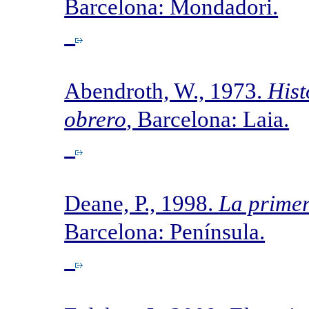
Barcelona: Mondadori.
Abendroth, W., 1973.
Hist
obrero
, Barcelona: Laia.
Deane, P., 1998.
La primer
Barcelona: Península.