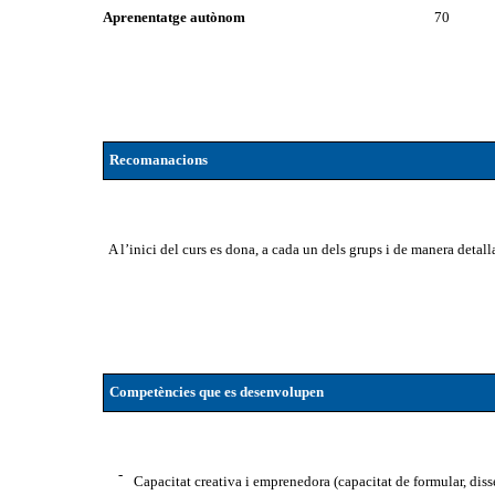
Aprenentatge autònom
70
Recomanacions
A l’inici del curs es dona, a cada un dels grups i de manera detallad
Competències que es desenvolupen
-
Capacitat creativa i emprenedora (capacitat de formular, disse