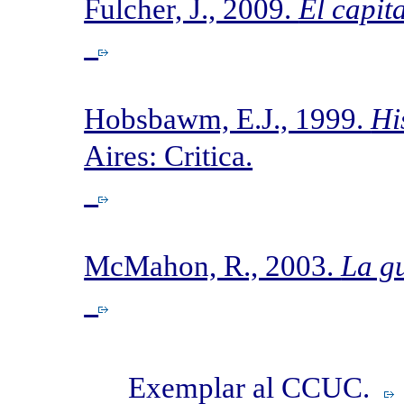
Fulcher, J., 2009.
El capit
Hobsbawm, E.J., 1999.
Hi
Aires: Critica.
McMahon, R., 2003.
La gu
Exemplar al CCUC.