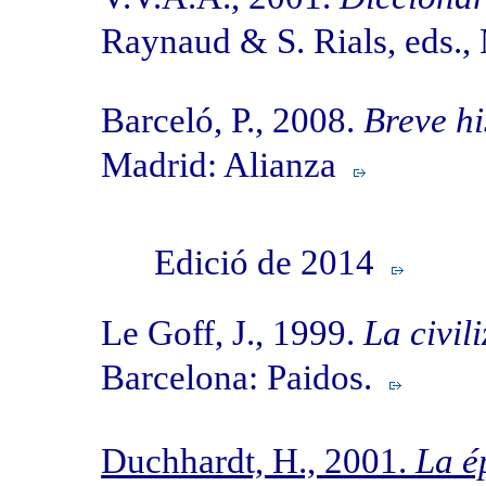
Raynaud & S. Rials, eds.
Barceló, P., 2008.
Breve h
Madrid: Alianza
Edició de 2014
Le Goff, J., 1999.
La civil
Barcelona: Paidos.
Duchhardt, H., 2001.
La é