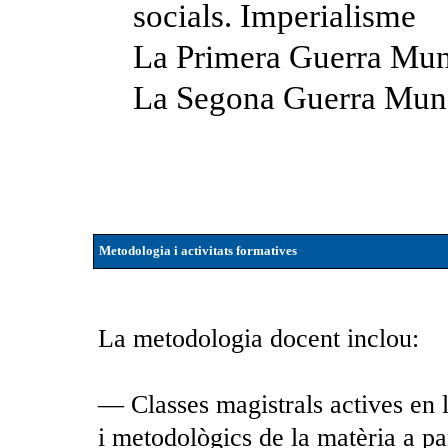
socials. Imperialisme
La Primera Guerra Mund
La Segona Guerra Mund
Metodologia i activitats formatives
La metodologia docent inclou:
— Classes magistrals actives en l
i metodològics de la matèria a p