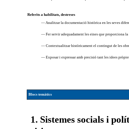
Referits a habilitats, destreses
— Analitzar la documentació històrica en les seves difere
— Fer servir adequadament les eines que proporciona la h
— Contextualitzar històricament el contingut de les obres c
— Exposar i expressar amb precisió tant les idees pròpies
Blocs temàtics
1. Sistemes socials i polít