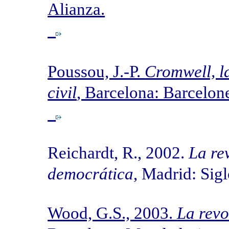
Alianza.
Poussou, J.-P.
Cromwell, la
civil
, Barcelona: Barcelon
Reichardt, R., 2002.
La re
democrática
, Madrid: Si
Wood, G.S., 2003.
La rev