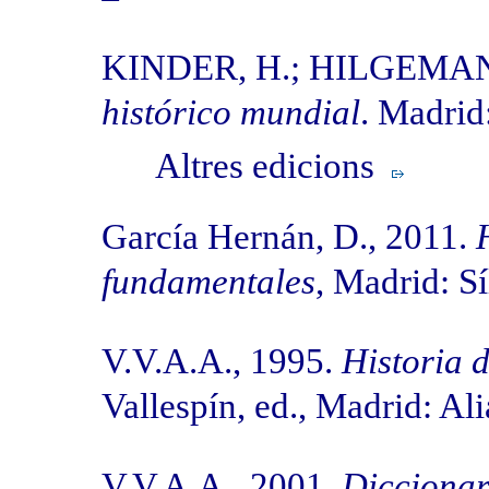
KINDER, H.; HILGEMAN
histórico mundial
. Madri
Altres edicions
García Hernán, D., 2011.
fundamentales
, Madrid: S
V.V.A.A., 1995.
Historia d
Vallespín, ed., Madrid: A
V.V.A.A., 2001.
Diccionari