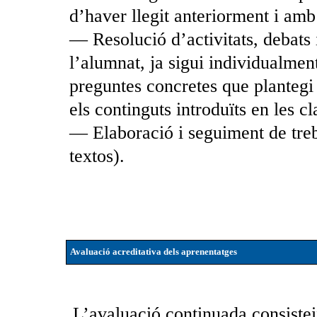
d’haver llegit anteriorment i amb
— Resolució d’activitats, debats
l’alumnat, ja sigui individualment
preguntes concretes que plantegi 
els continguts introduïts en les cl
— Elaboració i seguiment de treb
textos).
Avaluació acreditativa dels aprenentatges
L’avaluació continuada consisteix