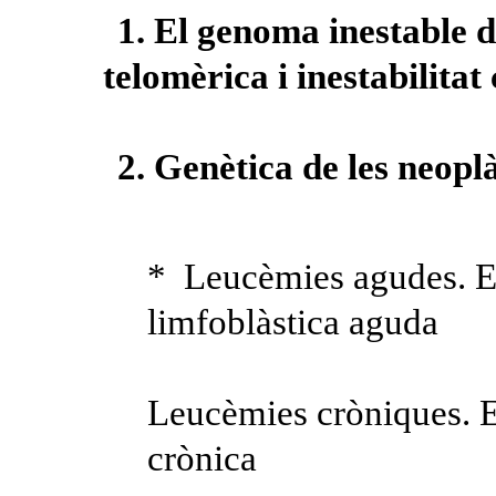
1. El genoma inestable d
telomèrica i inestabilita
2. Genètica de les neopl
* Leucèmies agudes. E
limfoblàstica aguda
Leucèmies cròniques. E
crònica