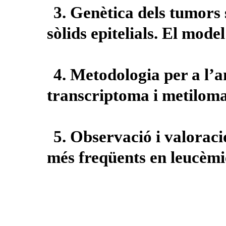
3. Genètica dels tumors
sòlids epitelials. El mode
4. Metodologia per a l’a
transcriptoma i metiloma
5. Observació i valoraci
més freqüents en leucèmi