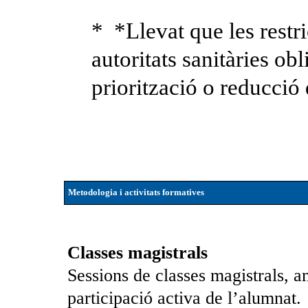
* *Llevat que les restr
autoritats sanitàries ob
priorització o reducció
Metodologia i activitats formatives
Classes magistrals
Sessions de classes magistrals, 
participació activa de l’alumnat.