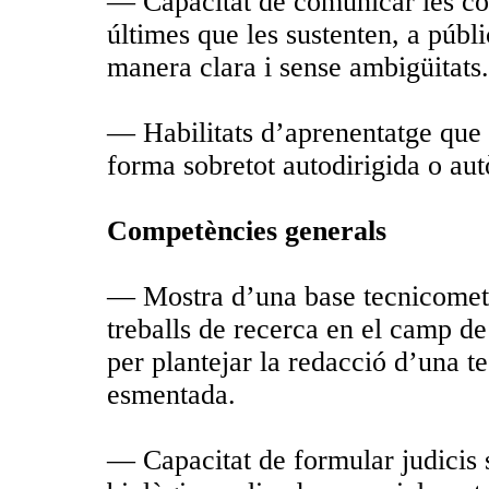
— Capacitat de comunicar les con
últimes que les sustenten, a públi
manera clara i sense ambigüitats.
— Habilitats d’aprenentatge que 
forma sobretot autodirigida o au
Competències generals
— Mostra d’una base tecnicometo
treballs de recerca en el camp de 
per plantejar la redacció d’una t
esmentada.
— Capacitat de formular judicis 