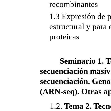
recombinantes
1.3 Expresión de pr
estructural y para 
proteicas
Seminario 1. Tecn
secuenciación masiv
secuenciación. Gen
(ARN-seq). Otras ap
1.2.
Tema 2. Tecno