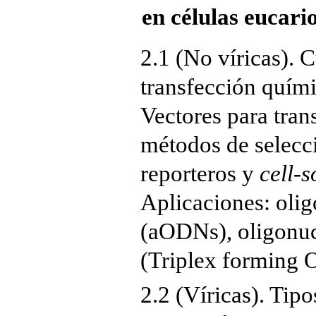
en células eucari
2.1 (No víricas). 
transfección quími
Vectores para tran
métodos de selecci
reporteros y
cell-s
Aplicaciones: olig
(aODNs), oligonuc
(Triplex forming 
2.2 (Víricas). Tipo