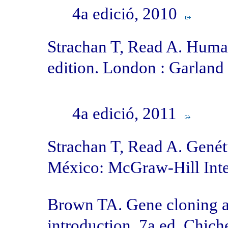
4a edició, 2010
Strachan T, Read A. Huma
edition
. London : Garland
4a edició, 2011
Strachan T, Read A. Genét
México: McGraw-Hill Int
Brown TA. Gene cloning a
introduction. 7a ed. Chich