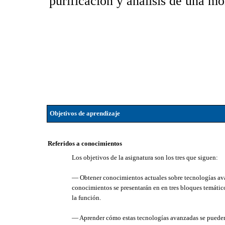
purificación y análisis de una mo
Objetivos de aprendizaje
Referidos a conocimientos
Los objetivos de la asignatura son los tres que siguen:
— Obtener conocimientos actuales sobre tecnologías avan
conocimientos se presentarán en en tres bloques temáticos
la función.
— Aprender cómo estas tecnologías avanzadas se pueden a