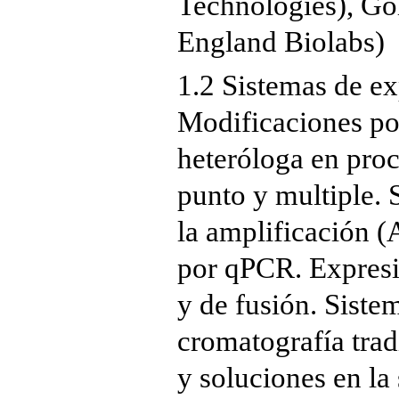
Technologies), G
England Biolabs)
1.2 Sistemas de e
Modificaciones po
heteróloga en proc
punto y multiple. 
la amplificación 
por qPCR. Expresi
y de fusión. Siste
cromatografía trad
y soluciones en la 