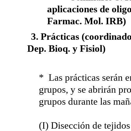
aplicaciones de olig
Farmac. Mol. IRB)
3. Prácticas (coordinad
Dep. Bioq. y Fisiol)
* Las prácticas serán e
grupos, y se abrirán pr
grupos durante las mañ
(I) Disección de tejidos