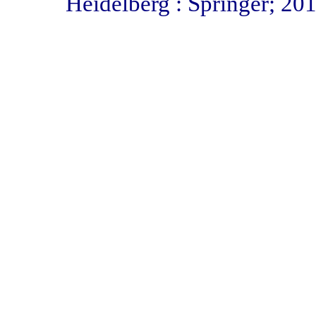
Heidelberg : Springer; 20