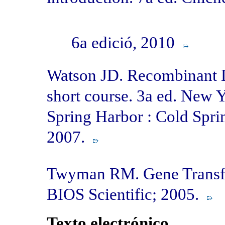
6a edició, 2010
Watson JD. Recombinant 
short course. 3a ed. New 
Spring Harbor : Cold Spri
2007.
Twyman RM. Gene Transfer
BIOS Scientific; 2005.
Texto electrónico