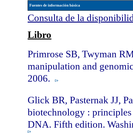
Fuentes de información básica
Consulta de la disponibili
Libro
Primrose SB, Twyman RM. 
manipulation and genomics
2006.
Glick BR, Pasternak JJ, P
biotechnology : principles
DNA.
Fifth edition
. Washi