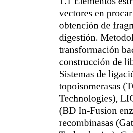
1.1 Elementos estr
vectores en procar
obtención de fragm
digestión. Metodol
transformación bac
construcción de l
Sistemas de ligaci
topoisomerasas (T
Technologies), L
(BD In-Fusion enz
recombinasas (Gat