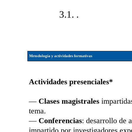
3.1. .
Metodología y actividades formativas
Actividades presenciales*
—
Clases magistrales
impartidas
tema.
—
Conferencias
: desarrollo de 
impartido por investigadores exp