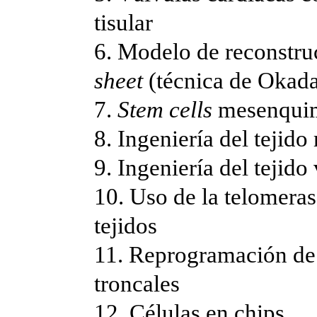
tisular
6. Modelo de reconstru
sheet
(técnica de Okad
7.
Stem cells
mesenqui
8. Ingeniería del tejid
9. Ingeniería del tejid
10. Uso de la telomeras
tejidos
11. Reprogramación de c
troncales
12. Células en chips