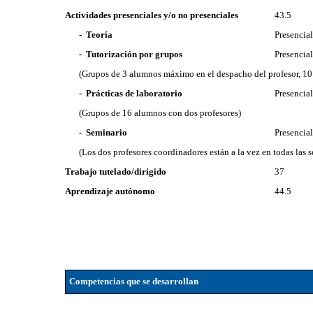
Actividades presenciales y/o no presenciales
43.5
- Teoría
Presencia
- Tutorización por grupos
Presencia
(Grupos de 3 alumnos máximo en el despacho del profesor, 10
- Prácticas de laboratorio
Presencia
(Grupos de 16 alumnos con dos profesores)
- Seminario
Presencia
(Los dos profesores coordinadores están a la vez en todas las s
Trabajo tutelado/dirigido
37
Aprendizaje autónomo
44.5
Competencias que se desarrollan