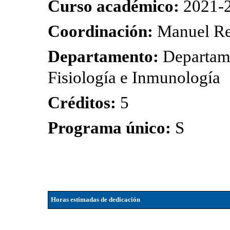
Curso académico:
2021-
Coordinación:
Manuel Re
Departamento:
Departame
Fisiología e Inmunología
Créditos:
5
Programa único:
S
Horas estimadas de dedicación