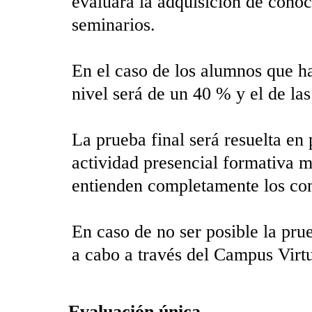
evaluará la adquisición de conoc
seminarios.
En el caso de los alumnos que ha
nivel será de un 40 % y el de la
La prueba final será resuelta e
actividad presencial formativa 
entienden completamente los co
En caso de no ser posible la pru
a cabo a través del Campus Virtu
Evaluación única