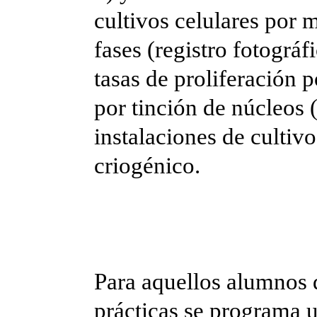
cultivos celulares por 
fases (registro fotográf
tasas de proliferación 
por tinción de núcleos (
instalaciones de cultiv
criogénico.
Para aquellos alumnos q
prácticas se programa un