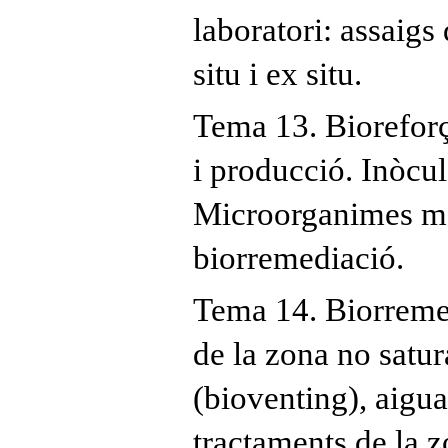
laboratori: assaigs 
situ i ex situ.
Tema 13. Bioreforç
i producció. Inòcul
Microorganimes mo
biorremediació.
Tema 14. Biorremed
de la zona no satur
(bioventing), aigua 
tractaments de la z