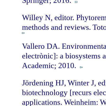
Springer; 2016.
Willey N, editor. Phytorem
methods and reviews. Tot
Vallero DA. Environmenta
electrònic]: a biosystems
Academic; 2010.
Jördening HJ, Winter J, ed
biotechnology [recurs elec
applications. Weinheim: