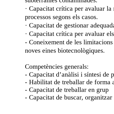
subterrànies contaminades.
· Capacitat crítica per avaluar la
processos segons els casos.
· Capacitat de gestionar adequada
· Capacitat crítica per avaluar el
- Coneixement de les limitacions t
noves eines biotecnològiques.
Competències generals:
- Capacitat d’anàlisi i síntesi de 
- Habilitat de treballar de form
- Capacitat de treballar en grup
- Capacitat de buscar, organitzar 