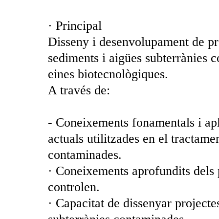
· Principal
Disseny i desenvolupament de pro
sediments i aigües subterrànies 
eines biotecnològiques.
A través de:
- Coneixements fonamentals i apl
actuals utilitzades en el tractame
contaminades.
· Coneixements aprofundits dels p
controlen.
· Capacitat de dissenyar projecte