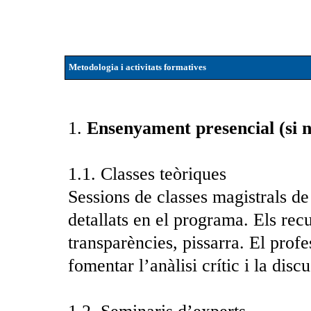
Metodologia i activitats formatives
1.
Ensenyament presencial (si no
1.1. Classes teòriques
Sessions de classes magistrals de
detallats en el programa. Els rec
transparències, pissarra. El profe
fomentar l’anàlisi crític i la disc