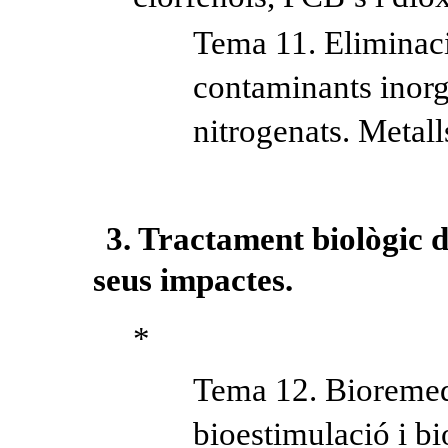
Tema 11. Eliminaci
contaminants inor
nitrogenats. Metall
3. Tractament biològic de
seus impactes.
*
Tema 12. Bioremed
bioestimulació i b