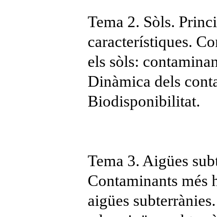
Tema 2. Sòls. Princi
característiques. C
els sòls: contaminan
Dinàmica dels conta
Biodisponibilitat.
Tema 3. Aigües subte
Contaminants més ha
aigües subterrànies