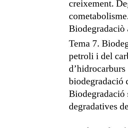
creixement. Deg
cometabolisme.
Biodegradaciò 
Tema 7. Biodeg
petroli i del c
d’hidrocarburs a
biodegradació d
Biodegradació s
degradatives de