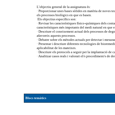
L’objectiu general de la assignatura és:
· Proporcionar unes bases sòlides en matèria de noves te
els processos biològics en que es basen.
Els objectius específics son:
· Revisar les característiques físico-químiques dels cont
característiques més impotants del medi natural en que e
· Descriure el coneixement actual dels processos de deg
afavoreix aquests processos.
· Debatre sobre els mètodes actuals per detectar i mesura
· Presentar i descriure diferents tecnologies de bioremedi
aplicabilitat de les mateixes.
· Descriure els protocols a seguir per la implantació de 
· Analitzar casos reals i valorari el/s procediment/s de d
Blocs temàtics