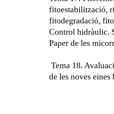
fitoestabilització, 
fitodegradació, fito
Control hidràulic. 
Paper de les micorr
Tema 18. Avaluaci
de les noves eines