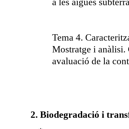
a les aigües subterrà
Tema 4. Caracteritz
Mostratge i anàlisi.
avaluació de la con
2. Biodegradació i tran