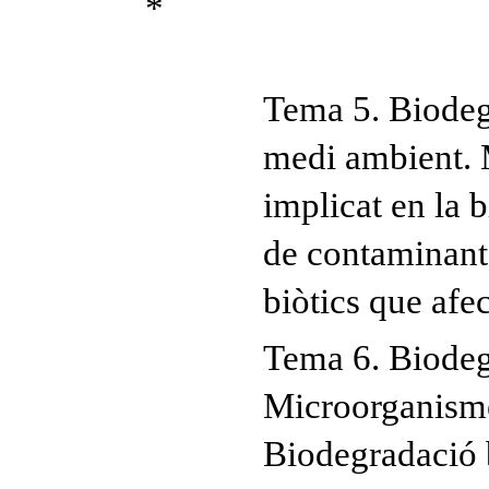
*
Tema 5. Biodeg
medi ambient. 
implicat en la 
de contaminants
biòtics que afe
Tema 6. Biodeg
Microorganism
Biodegradació b