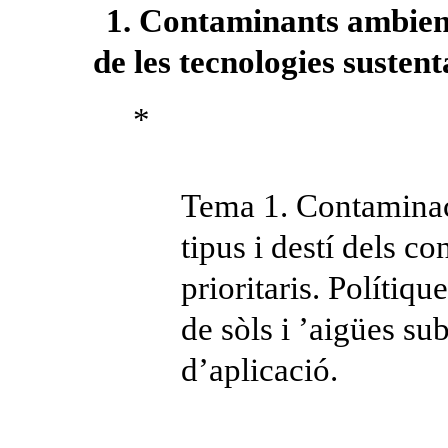
1. Contaminants ambien
de les tecnologies susten
*
Tema 1. Contaminac
tipus i destí dels 
prioritaris. Polítiqu
de sòls i ’aigües su
d’aplicació.