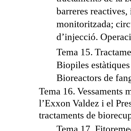
barreres reactives,
monitoritzada; circ
d’injecció. Operac
Tema 15. Tractamen
Biopiles estàtiques
Bioreactors de fang
Tema 16. Vessaments ma
l’Exxon Valdez i el Pre
tractaments de biorecup
Tema 17. Fitoremedi