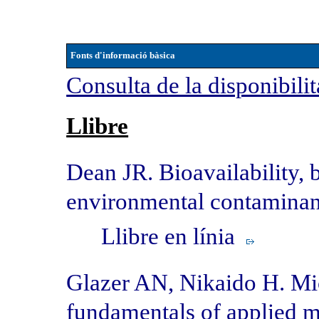
Fonts d'informació bàsica
Consulta de la disponibilit
Llibre
Dean JR. Bioavailability, 
environmental contamina
Llibre en línia
Glazer AN, Nikaido H. Mi
fundamentals of applied m