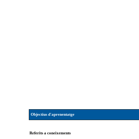
Objectius d'aprenentatge
Referits a coneixements