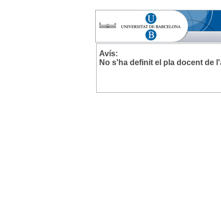
Avís:
No s'ha definit el pla docent de 