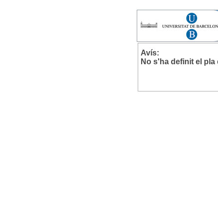
Avís:
No s'ha definit el pl