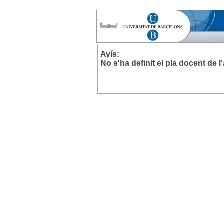
Avís:
No s'ha definit el pla docent de 