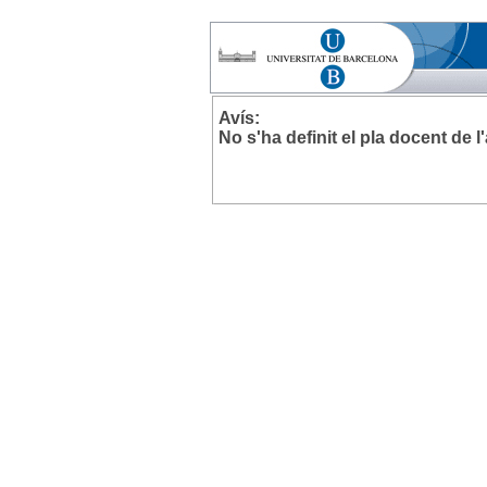
Avís:
No s'ha definit el pla docent de 