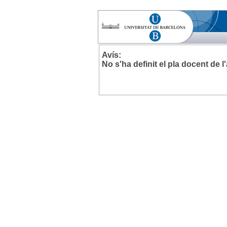
Avís:
No s'ha definit el pla docent de 