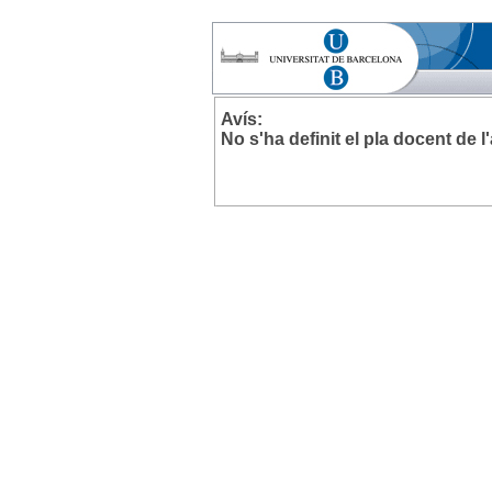
Avís:
No s'ha definit el pla docent de 