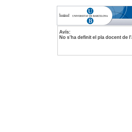
Avís:
No s'ha definit el pla docent de 