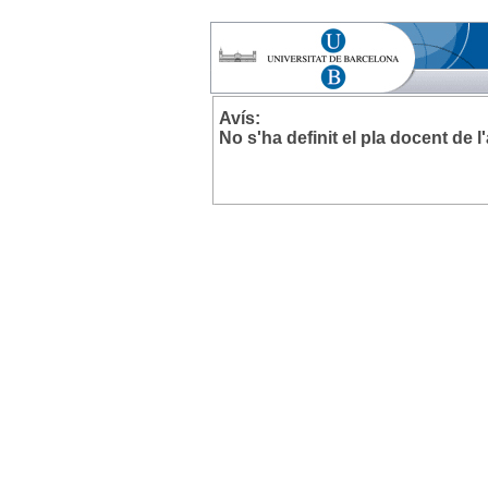
Avís:
No s'ha definit el pla docent de 