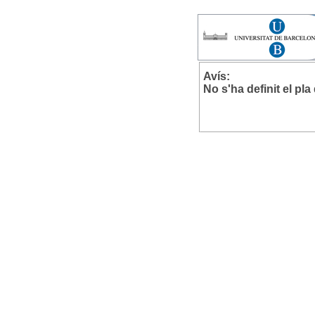
Avís:
No s'ha definit el pl