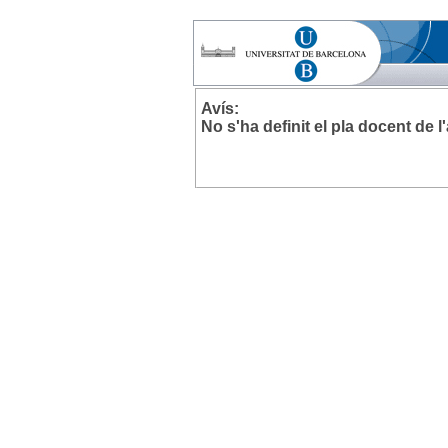
Avís:
No s'ha definit el pla docent de 