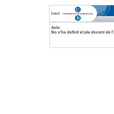
Avís:
No s'ha definit el pla docent de 