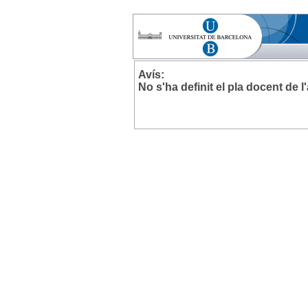
Avís:
No s'ha definit el pla docent de 