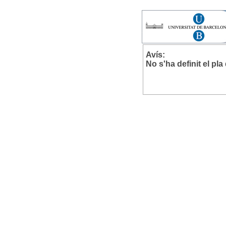
Avís:
No s'ha definit el pl