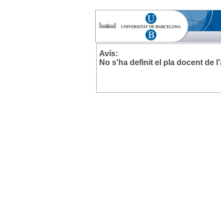
Avís:
No s'ha definit el pla docent de 