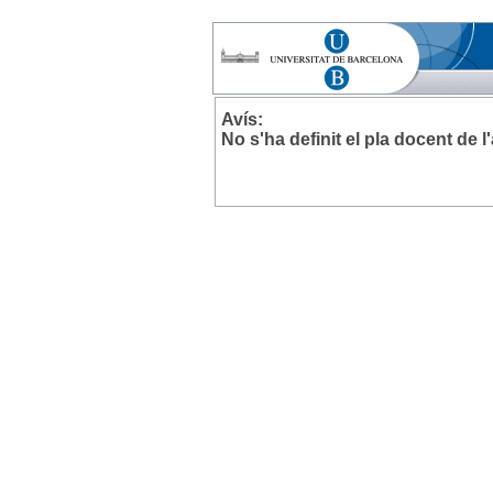
Avís:
No s'ha definit el pla docent de 