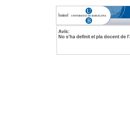
Avís:
No s'ha definit el pla docent de 