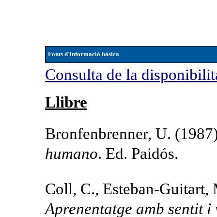
Fonts d'informació bàsica
Consulta de la disponibilit
Llibre
Bronfenbrenner, U. (1987
humano
. Ed. Paidós.
Coll, C., Esteban-Guitart, M
Aprenentatge
amb sentit i