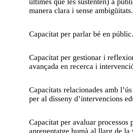
últimes que les sustenten) a públi
manera clara i sense ambigüitats.
Capacitat per parlar bé en públic
Capacitat per gestionar i reflexi
avançada en recerca i intervenci
Capacitats relacionades amb l’ús
per al disseny d’intervencions ed
Capacitat per avaluar processos 
aprenentatge humà al llarg de la 