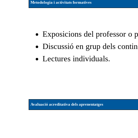
Metodologia i activitats formatives
Exposicions del professor o p
Discussió en grup dels contin
Lectures individuals.
Avaluació acreditativa dels aprenentatges