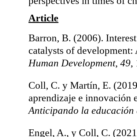
perspectives in times of c
Article
Barron, B. (2006). Interest
catalysts of development: 
Human Development
,
49
,
Coll, C. y Martín, E. (201
aprendizaje e innovación 
Anticipando la educación 
Engel, A., y Coll, C. (2021