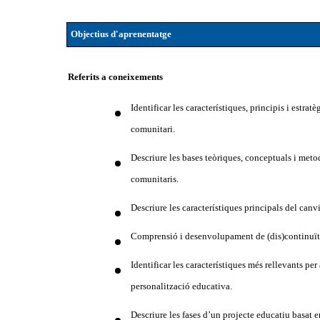
Objectius d'aprenentatge
Referits a coneixements
Identificar les característiques, principis i estra
comunitari.
Descriure les bases teòriques, conceptuals i met
comunitaris.
Descriure les característiques principals del ca
Comprensió i desenvolupament de (dis)continuïtat
Identificar les característiques més rellevants pe
personalització educativa.
Descriure les fases d’un projecte educatiu basat e