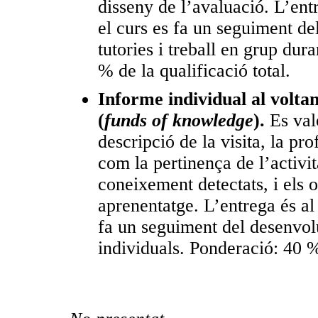
disseny de l’avaluació. L’entr
el curs es fa un seguiment de
tutories i treball en grup dur
% de la qualificació total.
Informe individual al volta
(
funds of knowledge
).
Es valo
descripció de la visita, la pro
com la pertinença de l’activit
coneixement detectats, i els 
aprenentatge. L’entrega és al 
fa un seguiment del desenvolu
individuals. Ponderació: 40 % 