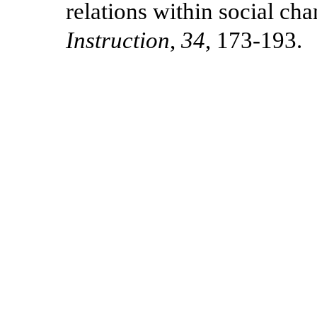
relations within social c
Instruction
,
34
, 173-193.