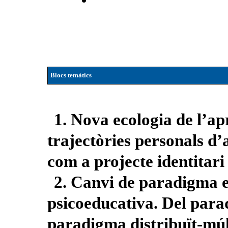
Blocs temàtics
1. Nova ecologia de l’ap
trajectòries personals d
com a projecte identitari 
2. Canvi de paradigma e
psicoeducativa. Del para
paradigma distribuït-múl