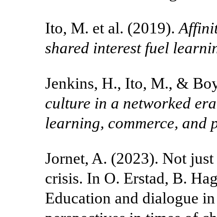
Ito, M. et al. (2019).
Affin
shared interest fuel learni
Jenkins, H., Ito, M., & Bo
culture in a networked era
learning, commerce, and p
Jornet, A. (2023). Not jus
crisis. In O. Erstad, B. Hag
Education and dialogue in 