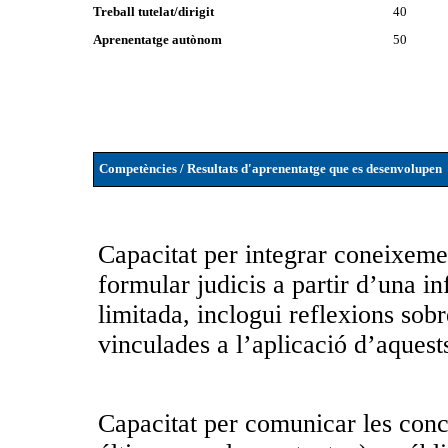
Treball tutelat/dirigit
40
Aprenentatge autònom
50
Competències / Resultats d'aprenentatge que es desenvolupen
Capacitat per integrar coneixemen
formular judicis a partir d’una in
limitada, inclogui reflexions sobre
vinculades a l’aplicació d’aquest
Capacitat per comunicar les conc