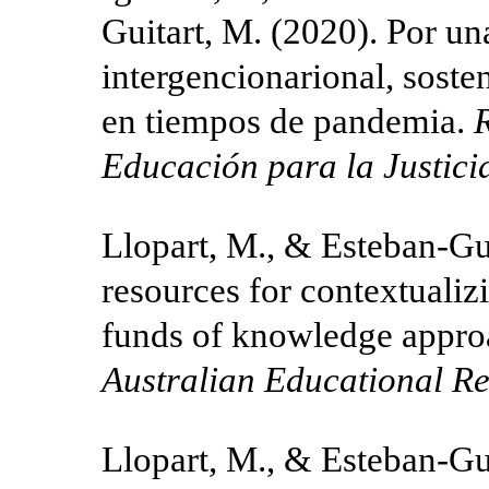
Guitart, M. (2020). Por un
intergencionarional, soste
en tiempos de pandemia.
R
Educación para la Justici
Llopart, M., & Esteban-Gui
resources for contextualiz
funds of knowledge approa
Australian Educational R
Llopart, M., & Esteban-Gu