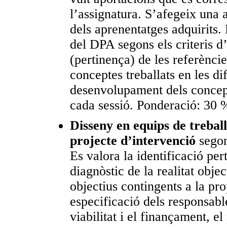
l’assignatura. S’afegeix una a
dels aprenentatges adquirits.
del DPA segons els criteris d’
(pertinença) de les referèncie
conceptes treballats en les dif
desenvolupament dels concepte
cada sessió. Ponderació: 30 % 
Disseny en equips de trebal
projecte d’intervenció
segon
Es valora la identificació per
diagnòstic de la realitat obje
objectius contingents a la pr
especificació dels responsable
viabilitat i el finançament, el