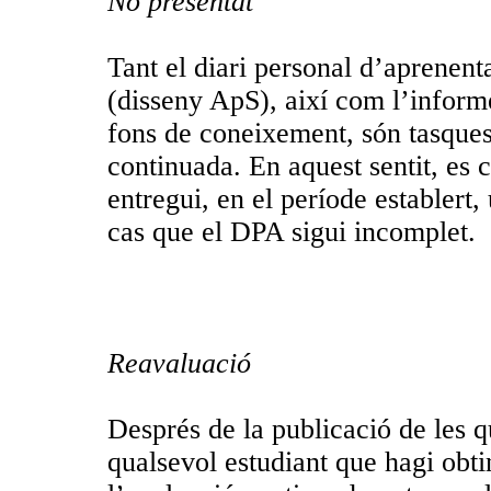
No presentat
Tant el diari personal d’aprenen
(disseny ApS), així com l’informe
fons de coneixement, són tasques 
continuada. En aquest sentit, es 
entregui, en el període establert, 
cas que el DPA sigui incomplet.
Reavaluació
Després de la publicació de les qu
qualsevol estudiant que hagi obti