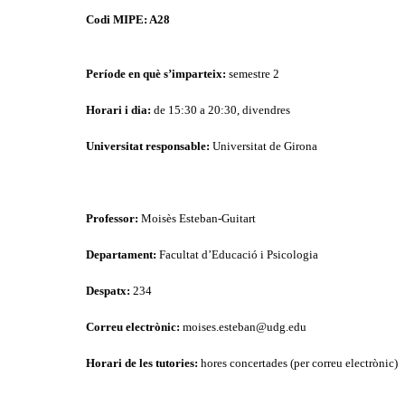
Codi MIPE: A28
Període en què s’imparteix:
semestre 2
Horari i dia:
de 15:30 a 20:30, divendres
Universitat responsable:
Universitat de Girona
Professor:
Moisès Esteban-Guitart
Departament:
Facultat d’Educació i Psicologia
Despatx:
234
Correu electrònic:
moises.esteban@udg.edu
Horari de les tutories:
hores concertades (per correu electrònic)