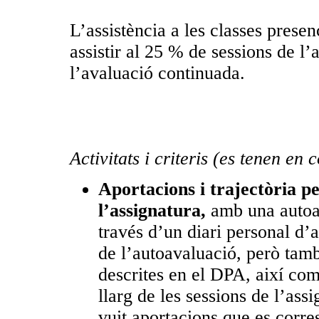
L’assistència a les classes presen
assistir al 25 % de sessions de l
l’avaluació continuada.
Activitats i criteris (es tenen en 
Aportacions i trajectòria p
l’assignatura,
amb una autoava
través d’un diari personal d’
de l’autoavaluació, però tam
descrites en el DPA, així com 
llarg de les sessions de l’as
vuit aportacions que es corre