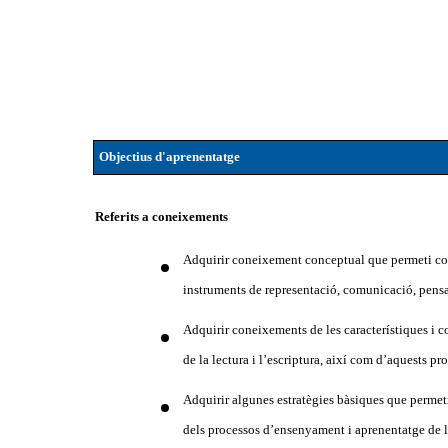
Objectius d'aprenentatge
Referits a coneixements
Adquirir coneixement conceptual que permeti compr
instruments de representació, comunicació, pens
Adquirir coneixements de les característiques i c
de la lectura i l’escriptura, així com d’aquests pr
Adquirir algunes estratègies bàsiques que permet
dels processos d’ensenyament i aprenentatge de l