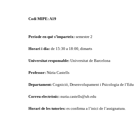
Codi MIPE: A19
Període en què s’imparteix:
semestre 2
Horari i dia:
de 15:30 a 18:00, dimarts
Universitat responsable:
Universitat de Barcelona
Professor:
Núria Castells
Departament:
Cognició, Desenvolupament i Psicologia de l’Edu
Correu electrònic:
nuria.castells@ub.edu
Horari de les tutories:
es confirma a l’inici de l’assignatura.