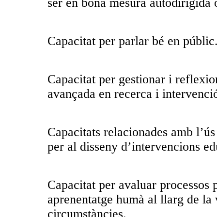
ser en bona mesura autodirigida
Capacitat per parlar bé en públic
Capacitat per gestionar i reflexi
avançada en recerca i intervenci
Capacitats relacionades amb l’ús
per al disseny d’intervencions ed
Capacitat per avaluar processos 
aprenentatge humà al llarg de la 
circumstàncies.