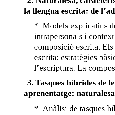
2. Naturalesa, caracterís
la llengua escrita: de l’ad
* Models explicatius de
intrapersonals i contex
composició escrita. El
escrita: estratègies bàs
l’escriptura. La composi
3. Tasques híbrides de le
aprenentatge: naturalesa 
* Anàlisi de tasques h