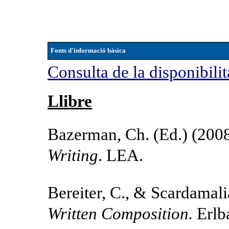
Fonts d'informació bàsica
Consulta de la disponibilit
Llibre
Bazerman, Ch. (Ed.) (200
Writing
. LEA.
Bereiter, C., & Scardamal
Written Composition.
Erlb