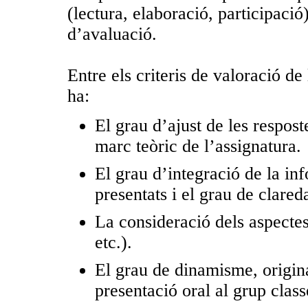
(lectura, elaboració, participaci
d’avaluació.
Entre els criteris de valoració de
ha:
El grau d’ajust de les respost
marc teòric de l’assignatura.
El grau d’integració de la in
presentats i el grau de clared
La consideració dels aspecte
etc.).
El grau de dinamisme, original
presentació oral al grup class