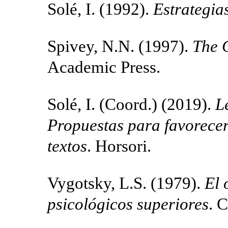
Solé, I. (1992).
Estrategia
Spivey, N.N. (1997).
The 
Academic Press.
Solé, I. (Coord.) (2019).
L
Propuestas para favorecer 
textos
. Horsori.
Vygotsky, L.S. (1979).
El 
psicológicos superiores
. C