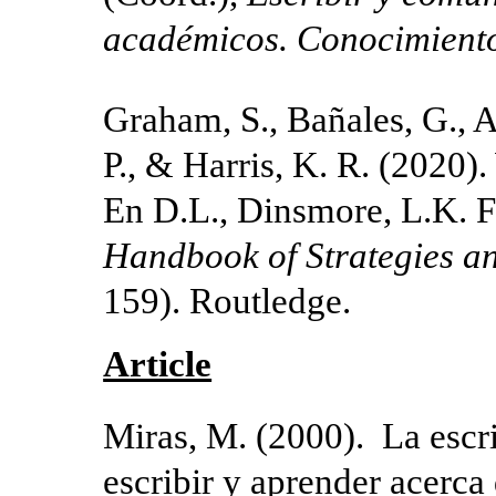
académicos.
Conocimiento
Graham, S., Bañales, G., 
P., & Harris, K. R. (2020).
En D.L., Dinsmore, L.K. F
Handbook of Strategies an
159). Routledge.
Article
Miras, M. (2000). La escri
escribir y aprender acerca 