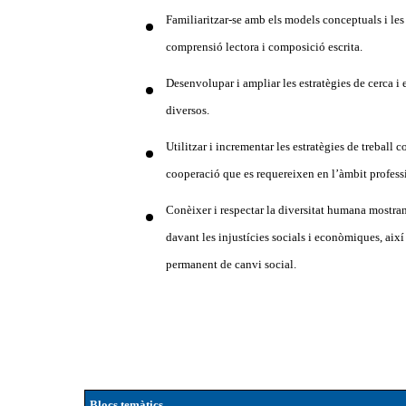
Familiaritzar-se amb els models conceptuals i les 
comprensió lectora i composició escrita.
Desenvolupar i ampliar les estratègies de cerca i 
diversos.
Utilitzar i incrementar les estratègies de treball c
cooperació que es requereixen en l’àmbit profess
Conèixer i respectar la diversitat humana mostrant 
davant les injustícies socials i econòmiques, ai
permanent de canvi social.
Blocs temàtics