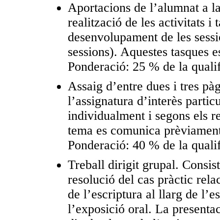
Aportacions de l’alumnat a la
realització de les activitats 
desenvolupament de les sessio
sessions). Aquestes tasques es
Ponderació: 25 % de la qualif
Assaig d’entre dues i tres pà
l’assignatura d’interès particu
individualment i segons els r
tema es comunica prèviament 
Ponderació: 40 % de la qualif
Treball dirigit grupal. Consis
resolució del cas pràctic rela
de l’escriptura al llarg de l’e
l’exposició oral. La presentac