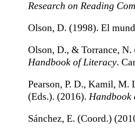
Research on Reading Com
Olson, D. (1998). El mund
Olson, D., & Torrance, N.
Handbook of Literacy
. Ca
Pearson, P. D., Kamil, M. L
(Eds.). (2016).
Handbook o
Sánchez, E. (Coord.) (201