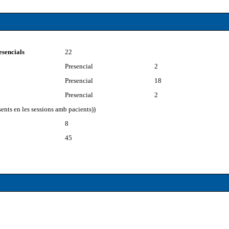
esencials
22
Presencial
2
Presencial
18
Presencial
2
ents en les sessions amb pacients))
8
45