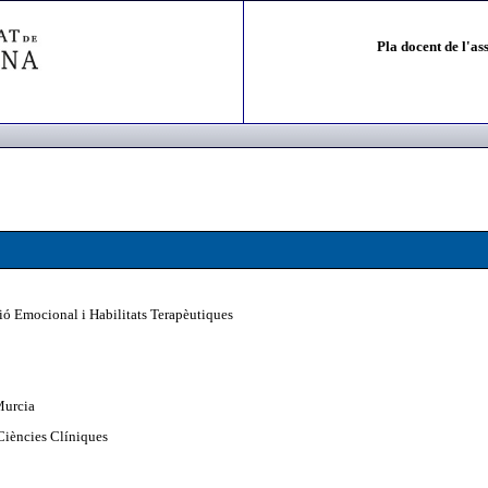
Pla docent de l'as
ó Emocional i Habilitats Terapèutiques
Murcia
Ciències Clíniques