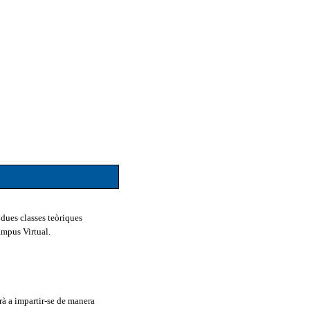
 dues classes teòriques
Campus Virtual.
rà a impartir-se de manera