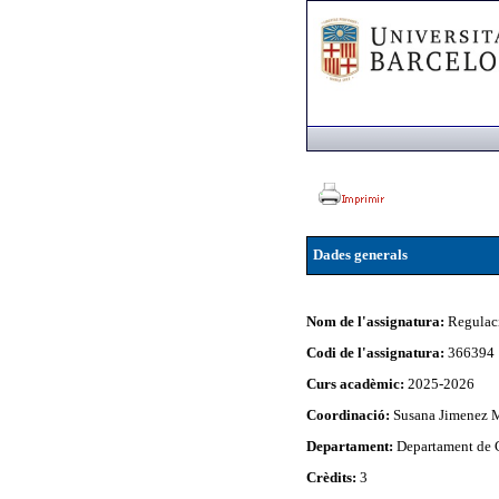
Dades generals
Nom de l'assignatura:
Regulaci
Codi de l'assignatura:
366394
Curs acadèmic:
2025-2026
Coordinació:
Susana Jimenez 
Departament:
Departament de 
Crèdits:
3