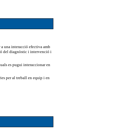
 a una interacció efectiva amb
ó del diagnòstic i intervenció i
quals es pugui interaccionar en
es per al treball en equip i en