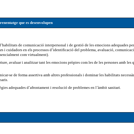
prenentatge que es desenvolupen
habilitats de comunicació interpersonal i de gestió de les emocions adequades per
iars i cuidadors en els processos d’identificació del problema, avaluació, comunicaci
esencialment com virtualment).
riure, avaluar i analitzar tant les emocions pròpies com les de les persones amb les 
car-se de forma assertiva amb altres professionals i dominar les habilitats necessàri
naris.
ègies adequades d’afrontament i resolució de problemes en l’àmbit sanitari.